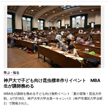
学ぶ・知る
神戸大で子ども向け昆虫標本作りイベント MBA
生が講師務める
MBA生が講師を務める子ども向け無料イベント「夏の冒険！昆虫大作
戦」が7月18日、神戸大学六甲台第一キャンパス（神戸市灘区六甲台町
2）で開催された。