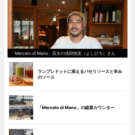
「Mercato di Mano」店主の浅田悦宏（よしひろ）さん
ランプレドットに添えるパセリソースと辛み
のソース
「Mercato di Mano」の総菜カウンター