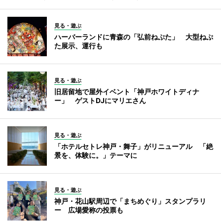
見る・遊ぶ
ハーバーランドに青森の「弘前ねぷた」 大型ねぷ
た展示、運行も
見る・遊ぶ
旧居留地で屋外イベント「神戸ホワイトディナ
ー」 ゲストDJにマリエさん
見る・遊ぶ
「ホテルセトレ神戸・舞子」がリニューアル 「絶
景を、体験に。」テーマに
見る・遊ぶ
神戸・花山駅周辺で「まちめぐり」スタンプラリ
ー 広場愛称の投票も