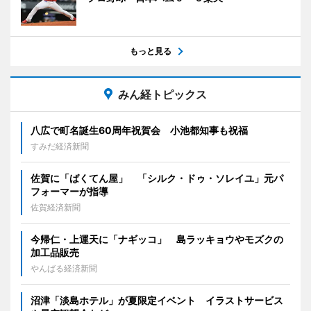
もっと見る
みん経トピックス
八広で町名誕生60周年祝賀会 小池都知事も祝福
すみだ経済新聞
佐賀に「ばくてん屋」 「シルク・ドゥ・ソレイユ」元パ
フォーマーが指導
佐賀経済新聞
今帰仁・上運天に「ナギッコ」 島ラッキョウやモズクの
加工品販売
やんばる経済新聞
沼津「淡島ホテル」が夏限定イベント イラストサービス