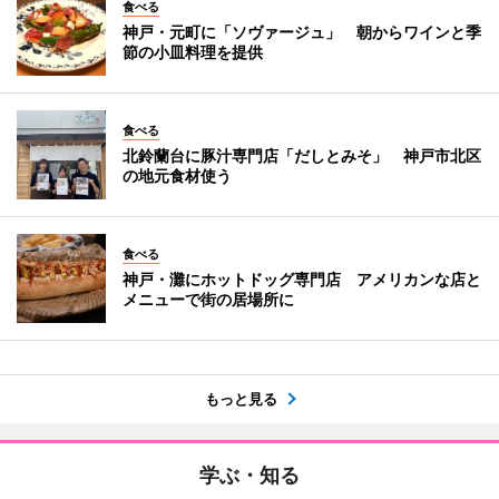
食べる
神戸・元町に「ソヴァージュ」 朝からワインと季
節の小皿料理を提供
食べる
北鈴蘭台に豚汁専門店「だしとみそ」 神戸市北区
の地元食材使う
食べる
神戸・灘にホットドッグ専門店 アメリカンな店と
メニューで街の居場所に
もっと見る
学ぶ・知る