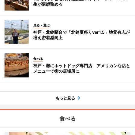
生が講師務める
見る・遊ぶ
神戸・北鈴蘭台で「北鈴夏祭りver1.5」地元有志が
増え密着感向上
食べる
神戸・灘にホットドッグ専門店 アメリカンな店と
メニューで街の居場所に
もっと見る
食べる