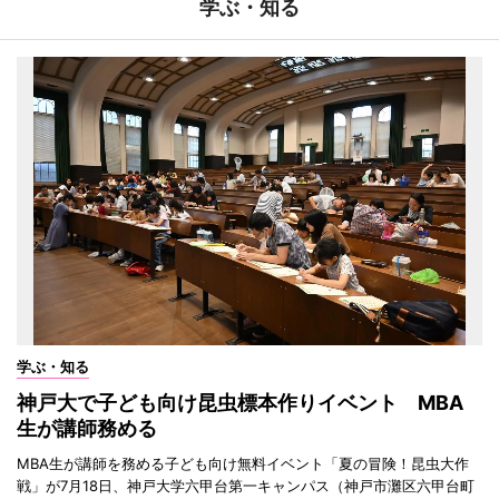
学ぶ・知る
学ぶ・知る
神戸大で子ども向け昆虫標本作りイベント MBA
生が講師務める
MBA生が講師を務める子ども向け無料イベント「夏の冒険！昆虫大作
戦」が7月18日、神戸大学六甲台第一キャンパス（神戸市灘区六甲台町