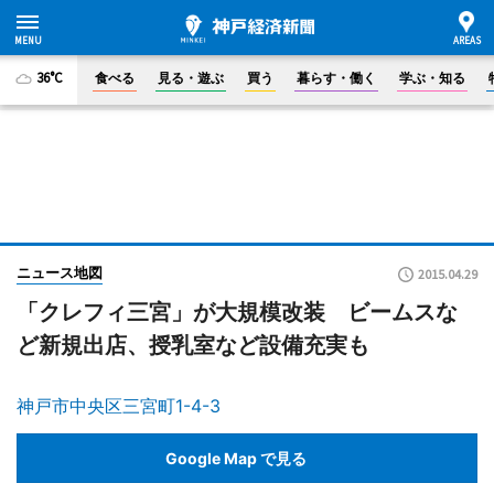
36°C
食べる
見る・遊ぶ
買う
暮らす・働く
学ぶ・知る
ニュース地図
2015.04.29
「クレフィ三宮」が大規模改装 ビームスな
ど新規出店、授乳室など設備充実も
神戸市中央区三宮町1-4-3
Google Map で見る