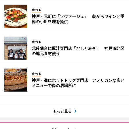
食べる
神戸・元町に「ソヴァージュ」 朝からワインと季
節の小皿料理を提供
食べる
北鈴蘭台に豚汁専門店「だしとみそ」 神戸市北区
の地元食材使う
食べる
神戸・灘にホットドッグ専門店 アメリカンな店と
メニューで街の居場所に
もっと見る