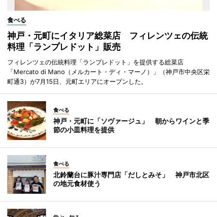
食べる
神戸・元町にイタリア総菜店 フィレンツェの伝統
料理「ランプレドット」販売
フィレンツェの伝統料理「ランプレドット」を提供する総菜店
「Mercato di Mano（メルカート・ディ・マーノ）」（神戸市中央区栄
町通3）が7月15日、元町エリアにオープンした。
食べる
神戸・元町に「ソヴァージュ」 朝からワインと季
節の小皿料理を提供
食べる
北鈴蘭台に豚汁専門店「だしとみそ」 神戸市北区
の地元食材使う