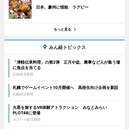
日本、豪州に惜敗 ラグビー
もっと見る
みん経トピックス
「津軽伝承料理」の第2弾 正月や盆、農事など人が集う場
に焦点を当てる
弘前経済新聞
札幌でゲームイベント10月開催へ 高校生向け企画を新設
札幌経済新聞
火星を旅するVR体験アトラクション みなとみらい
PLOT48に登場
ヨコハマ経済新聞