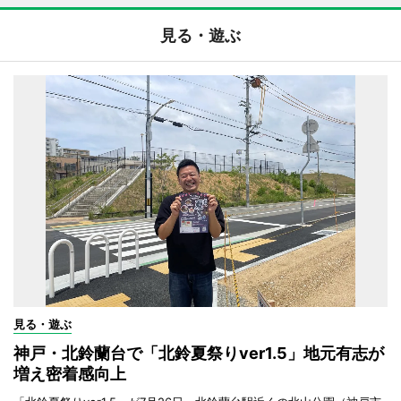
見る・遊ぶ
見る・遊ぶ
神戸・北鈴蘭台で「北鈴夏祭りver1.5」地元有志が
増え密着感向上