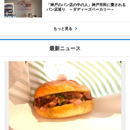
「神戸のパン店の中の人」神戸市民に愛される
パン店巡り ～ダディーズベーカリー～
もっと見る
最新ニュース