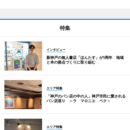
特集
インタビュー
新神戸の無人書店「ほんたす」が1周年 地域
と本の接点づくりに取り組む
エリア特集
「神戸のパン店の中の人」神戸市民に愛される
パン店巡り ～ラ マロニエ ペク～
エリア特集