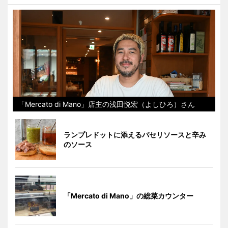
「Mercato di Mano」店主の浅田悦宏（よしひろ）さん
ランプレドットに添えるパセリソースと辛み
のソース
「Mercato di Mano」の総菜カウンター