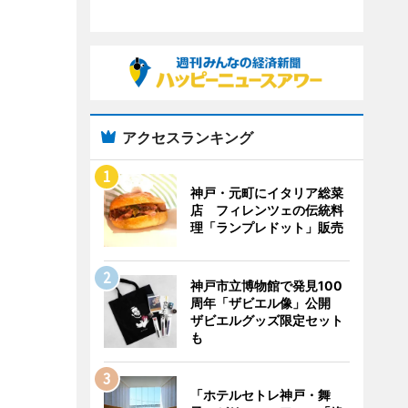
アクセスランキング
神戸・元町にイタリア総菜
店 フィレンツェの伝統料
理「ランプレドット」販売
神戸市立博物館で発見100
周年「ザビエル像」公開
ザビエルグッズ限定セット
も
「ホテルセトレ神戸・舞