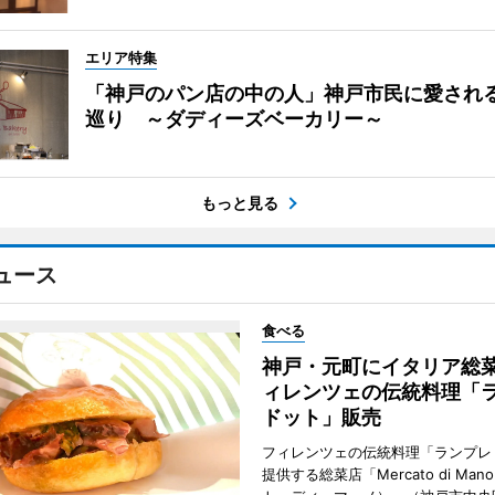
エリア特集
「神戸のパン店の中の人」神戸市民に愛され
巡り ～ダディーズベーカリー～
もっと見る
ュース
食べる
神戸・元町にイタリア総
ィレンツェの伝統料理「
ドット」販売
フィレンツェの伝統料理「ランプレ
提供する総菜店「Mercato di Ma