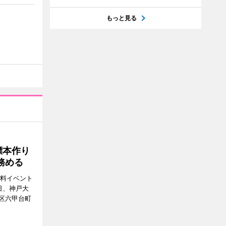
もっと見る
標本作り
務める
無料イベント
日、神戸大
区六甲台町