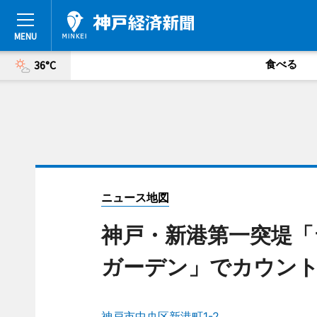
食べる
36°C
ニュース地図
神戸・新港第一突堤「
ガーデン」でカウン
神戸市中央区新港町1-2