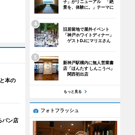
子」がリニューアル 「絶
景を、体験に。」テーマに
旧居留地で屋外イベント
「神戸ホワイトディナー」
ゲストDJにマリエさん
新神戸駅構内に無人営業書
店「ほんたす しんこうべ」
関西初出店
と本の
もっと見る
フォトフラッシュ
るパン店