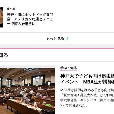
食べる
神戸・灘にホットドッグ専門
店 アメリカンな店とメニュ
ーで街の居場所に
もっと見る
知る
学ぶ・知る
神戸大で子ども向け昆虫
イベント MBA生が講師
MBA生が講師を務める子ども向け
「夏の冒険！昆虫大作戦」が7月18
学六甲台第一キャンパス（神戸市灘
2）で開催された。