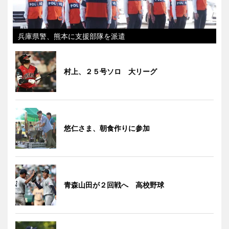
兵庫県警、熊本に支援部隊を派遣
村上、２５号ソロ 大リーグ
悠仁さま、朝食作りに参加
青森山田が２回戦へ 高校野球