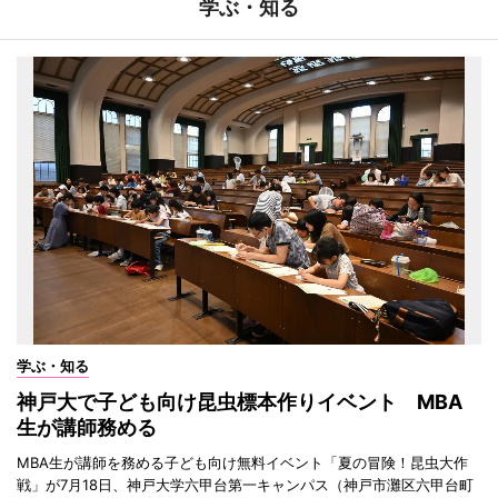
学ぶ・知る
学ぶ・知る
神戸大で子ども向け昆虫標本作りイベント MBA
生が講師務める
MBA生が講師を務める子ども向け無料イベント「夏の冒険！昆虫大作
戦」が7月18日、神戸大学六甲台第一キャンパス（神戸市灘区六甲台町