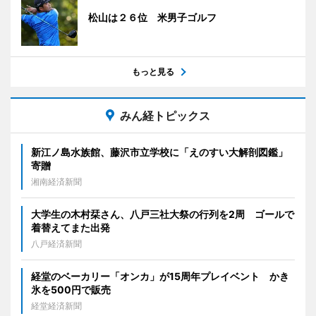
松山は２６位 米男子ゴルフ
もっと見る
みん経トピックス
新江ノ島水族館、藤沢市立学校に「えのすい大解剖図鑑」
寄贈
湘南経済新聞
大学生の木村栞さん、八戸三社大祭の行列を2周 ゴールで
着替えてまた出発
八戸経済新聞
経堂のベーカリー「オンカ」が15周年プレイベント かき
氷を500円で販売
経堂経済新聞