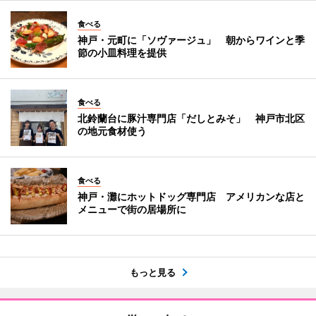
食べる
神戸・元町に「ソヴァージュ」 朝からワインと季
節の小皿料理を提供
食べる
北鈴蘭台に豚汁専門店「だしとみそ」 神戸市北区
の地元食材使う
食べる
神戸・灘にホットドッグ専門店 アメリカンな店と
メニューで街の居場所に
もっと見る