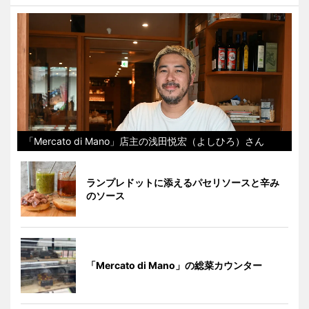
「Mercato di Mano」店主の浅田悦宏（よしひろ）さん
ランプレドットに添えるパセリソースと辛み
のソース
「Mercato di Mano」の総菜カウンター