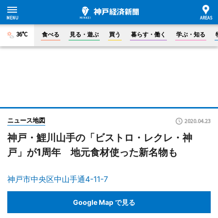
36°C
食べる
見る・遊ぶ
買う
暮らす・働く
学ぶ・知る
ニュース地図
2020.04.23
神戸・鯉川山手の「ビストロ・レクレ・神
戸」が1周年 地元食材使った新名物も
神戸市中央区中山手通4-11-7
Google Map で見る