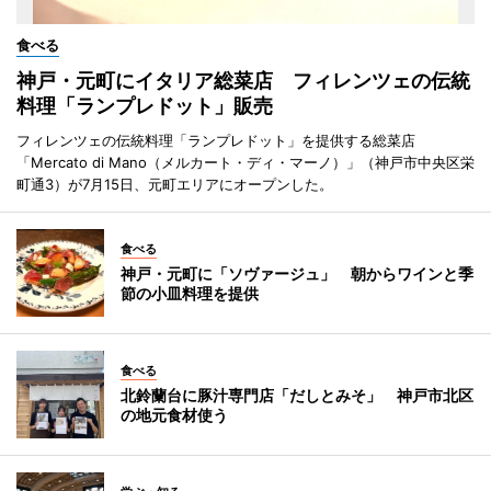
食べる
神戸・元町にイタリア総菜店 フィレンツェの伝統
料理「ランプレドット」販売
フィレンツェの伝統料理「ランプレドット」を提供する総菜店
「Mercato di Mano（メルカート・ディ・マーノ）」（神戸市中央区栄
町通3）が7月15日、元町エリアにオープンした。
食べる
神戸・元町に「ソヴァージュ」 朝からワインと季
節の小皿料理を提供
食べる
北鈴蘭台に豚汁専門店「だしとみそ」 神戸市北区
の地元食材使う