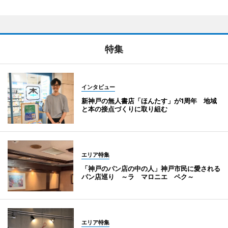
特集
インタビュー
新神戸の無人書店「ほんたす」が1周年 地域
と本の接点づくりに取り組む
エリア特集
「神戸のパン店の中の人」神戸市民に愛される
パン店巡り ～ラ マロニエ ペク～
エリア特集