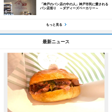
「神戸のパン店の中の人」神戸市民に愛される
パン店巡り ～ダディーズベーカリー～
もっと見る
最新ニュース