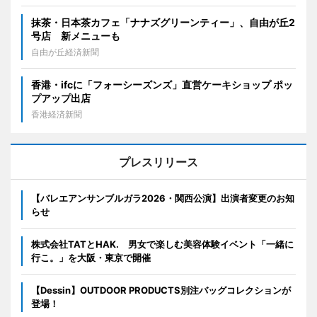
抹茶・日本茶カフェ「ナナズグリーンティー」、自由が丘2
号店 新メニューも
自由が丘経済新聞
香港・ifcに「フォーシーズンズ」直営ケーキショップ ポッ
プアップ出店
香港経済新聞
プレスリリース
【バレエアンサンブルガラ2026・関西公演】出演者変更のお知
らせ
株式会社TATとHAK. 男女で楽しむ美容体験イベント「一緒に
行こ。」を大阪・東京で開催
【Dessin】OUTDOOR PRODUCTS別注バッグコレクションが
登場！