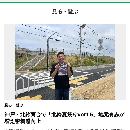
見る・遊ぶ
見る・遊ぶ
神戸・北鈴蘭台で「北鈴夏祭りver1.5」地元有志が
増え密着感向上