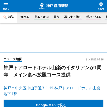
36°C
食べる
見る・遊ぶ
買う
暮らす・働く
学ぶ・知る
ニュース地図
2021.06.16
神戸トアロードホテル山楽のイタリアンが1周
年 メイン食べ放題コース提供
神戸市中央区中山手通3-1-19 神戸トアロードホテル山楽
地下1階
Google Map で見る