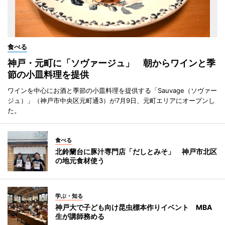
食べる
神戸・元町に「ソヴァージュ」 朝からワインと季
節の小皿料理を提供
ワインを中心にお酒と季節の小皿料理を提供する「Sauvage（ソヴァー
ジュ）」（神戸市中央区元町通3）が7月9日、元町エリアにオープンし
た。
食べる
北鈴蘭台に豚汁専門店「だしとみそ」 神戸市北区
の地元食材使う
学ぶ・知る
神戸大で子ども向け昆虫標本作りイベント MBA
生が講師務める