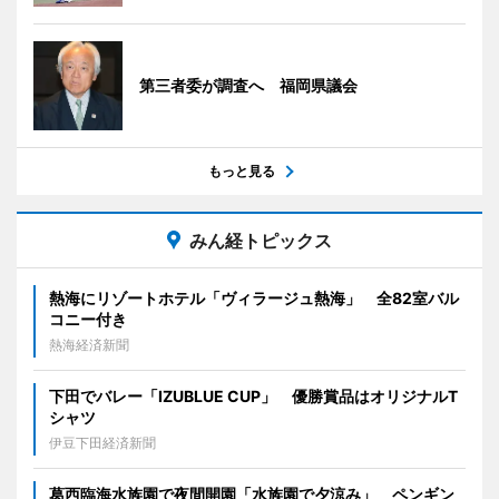
第三者委が調査へ 福岡県議会
もっと見る
みん経トピックス
熱海にリゾートホテル「ヴィラージュ熱海」 全82室バル
コニー付き
熱海経済新聞
下田でバレー「IZUBLUE CUP」 優勝賞品はオリジナルT
シャツ
伊豆下田経済新聞
葛西臨海水族園で夜間開園「水族園で夕涼み」 ペンギン