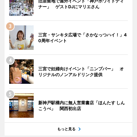
旧居留地で屋外イベント「神戸ホワイトディ
ナー」 ゲストDJにマリエさん
三宮・サンキタ広場で「さかなっつハイ！」4
0周年イベント
三宮で妊婦向けイベント「ニンプバー」 オ
リジナルのノンアルドリンク提供
新神戸駅構内に無人営業書店「ほんたす しん
こうべ」 関西初出店
もっと見る