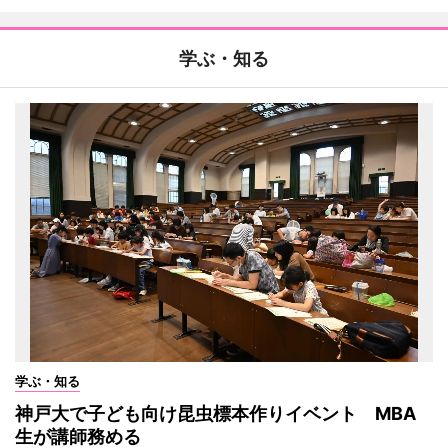
学ぶ・知る
学ぶ・知る
神戸大で子ども向け昆虫標本作りイベント MBA
生が講師務める