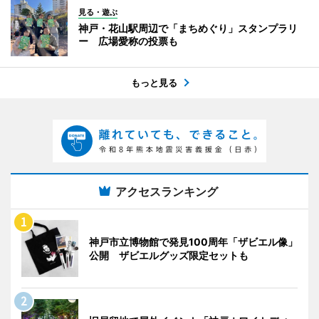
見る・遊ぶ
神戸・花山駅周辺で「まちめぐり」スタンプラリ
ー 広場愛称の投票も
もっと見る
アクセスランキング
神戸市立博物館で発見100周年「ザビエル像」
公開 ザビエルグッズ限定セットも