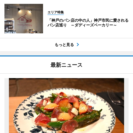
エリア特集
「神戸のパン店の中の人」神戸市民に愛される
パン店巡り ～ダディーズベーカリー～
もっと見る
最新ニュース