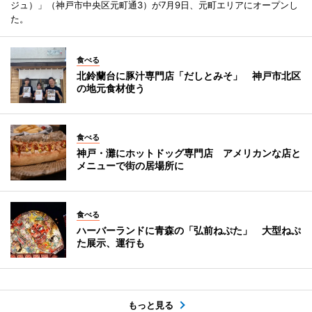
ジュ）」（神戸市中央区元町通3）が7月9日、元町エリアにオープンし
た。
食べる
北鈴蘭台に豚汁専門店「だしとみそ」 神戸市北区
の地元食材使う
食べる
神戸・灘にホットドッグ専門店 アメリカンな店と
メニューで街の居場所に
食べる
ハーバーランドに青森の「弘前ねぷた」 大型ねぷ
た展示、運行も
もっと見る