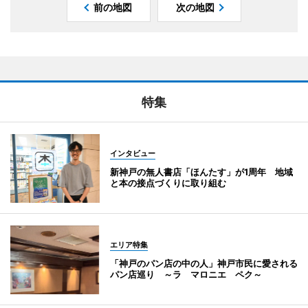
前の地図
次の地図
特集
インタビュー
新神戸の無人書店「ほんたす」が1周年 地域
と本の接点づくりに取り組む
エリア特集
「神戸のパン店の中の人」神戸市民に愛される
パン店巡り ～ラ マロニエ ペク～