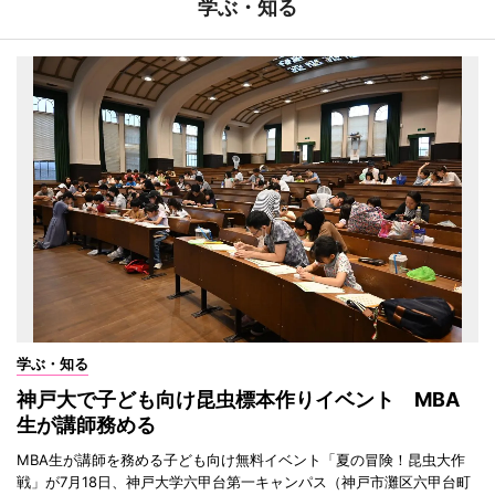
学ぶ・知る
学ぶ・知る
神戸大で子ども向け昆虫標本作りイベント MBA
生が講師務める
MBA生が講師を務める子ども向け無料イベント「夏の冒険！昆虫大作
戦」が7月18日、神戸大学六甲台第一キャンパス（神戸市灘区六甲台町