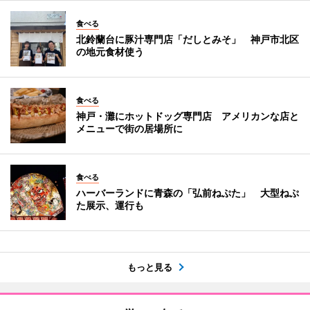
食べる
北鈴蘭台に豚汁専門店「だしとみそ」 神戸市北区
の地元食材使う
食べる
神戸・灘にホットドッグ専門店 アメリカンな店と
メニューで街の居場所に
食べる
ハーバーランドに青森の「弘前ねぷた」 大型ねぷ
た展示、運行も
もっと見る