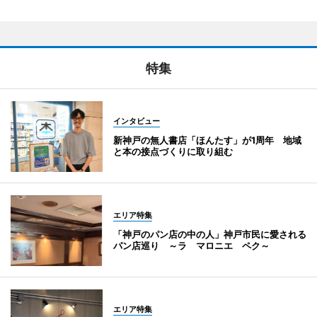
特集
インタビュー
新神戸の無人書店「ほんたす」が1周年 地域
と本の接点づくりに取り組む
エリア特集
「神戸のパン店の中の人」神戸市民に愛される
パン店巡り ～ラ マロニエ ペク～
エリア特集