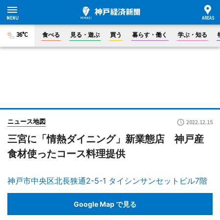
36°C
食べる
見る・遊ぶ
買う
暮らす・働く
学ぶ・知る
ニュース地図
2022.12.15
三宮に「情熱ダイニング」新業態店 神戸産
食材使ったコース料理提供
神戸市中央区北長狭通2-5-1 タイシンサンセットビル7階
Google Map で見る