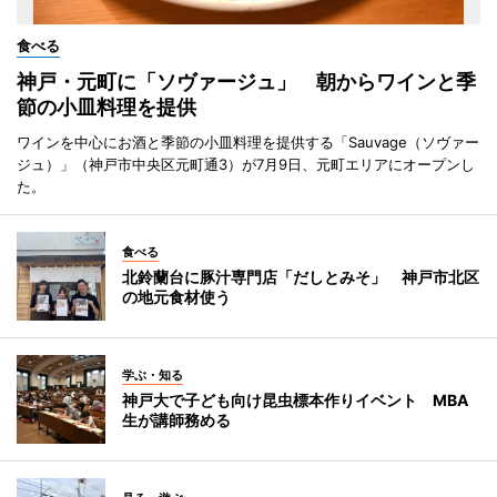
食べる
神戸・元町に「ソヴァージュ」 朝からワインと季
節の小皿料理を提供
ワインを中心にお酒と季節の小皿料理を提供する「Sauvage（ソヴァー
ジュ）」（神戸市中央区元町通3）が7月9日、元町エリアにオープンし
た。
食べる
北鈴蘭台に豚汁専門店「だしとみそ」 神戸市北区
の地元食材使う
学ぶ・知る
神戸大で子ども向け昆虫標本作りイベント MBA
生が講師務める