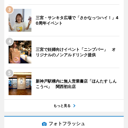
三宮・サンキタ広場で「さかなっつハイ！」4
0周年イベント
三宮で妊婦向けイベント「ニンプバー」 オ
リジナルのノンアルドリンク提供
新神戸駅構内に無人営業書店「ほんたす しん
こうべ」 関西初出店
もっと見る
フォトフラッシュ