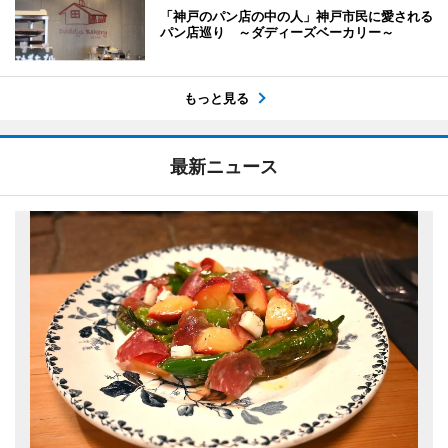
「神戸のパン店の中の人」神戸市民に愛される
パン店巡り ～ダディーズベーカリー～
もっと見る
最新ニュース