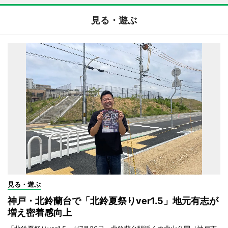
見る・遊ぶ
見る・遊ぶ
神戸・北鈴蘭台で「北鈴夏祭りver1.5」地元有志が
増え密着感向上