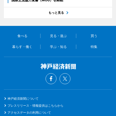
国際交流協力覚書（MOU）を締結
もっと見る
食べる
見る・遊ぶ
買う
暮らす・働く
学ぶ・知る
特集
神戸経済新聞について
プレスリリース・情報提供はこちらから
アクセスデータの利用について