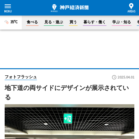
35°C
食べる
見る・遊ぶ
買う
暮らす・働く
学ぶ・知る
フォトフラッシュ
2025.04.01
地下道の両サイドにデザインが展示されてい
る