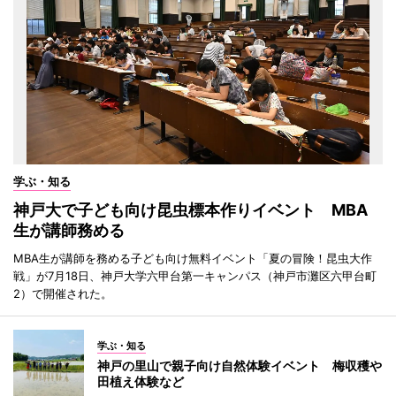
学ぶ・知る
神戸大で子ども向け昆虫標本作りイベント MBA
生が講師務める
MBA生が講師を務める子ども向け無料イベント「夏の冒険！昆虫大作
戦」が7月18日、神戸大学六甲台第一キャンパス（神戸市灘区六甲台町
2）で開催された。
学ぶ・知る
神戸の里山で親子向け自然体験イベント 梅収穫や
田植え体験など