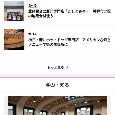
食べる
北鈴蘭台に豚汁専門店「だしとみそ」 神戸市北区
の地元食材使う
食べる
神戸・灘にホットドッグ専門店 アメリカンな店と
メニューで街の居場所に
もっと見る
学ぶ・知る