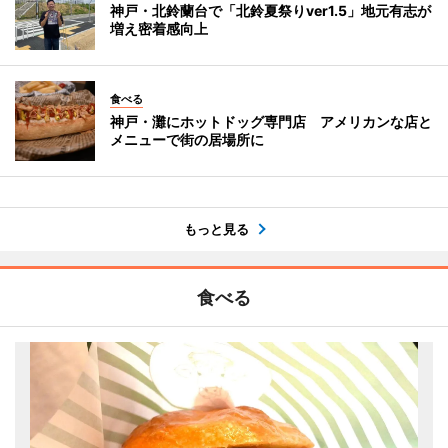
神戸・北鈴蘭台で「北鈴夏祭りver1.5」地元有志が
増え密着感向上
食べる
神戸・灘にホットドッグ専門店 アメリカンな店と
メニューで街の居場所に
もっと見る
食べる