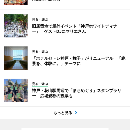
見る・遊ぶ
旧居留地で屋外イベント「神戸ホワイトディナ
ー」 ゲストDJにマリエさん
見る・遊ぶ
「ホテルセトレ神戸・舞子」がリニューアル 「絶
景を、体験に。」テーマに
見る・遊ぶ
神戸・花山駅周辺で「まちめぐり」スタンプラリ
ー 広場愛称の投票も
もっと見る