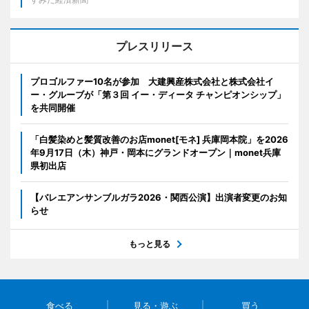
プレスリリース
プロゴルファー10名が参加 大建興産株式会社と株式会社イ
ー・グルーブが「第３回 イー・ディータ チャンピオンシップ」
を共同開催
「白髪染めと髪質改善のお店monet[モネ] 兵庫岡本院」を2026
年9月17日（木）神戸・岡本にグランドオープン｜monet兵庫
県初出店
【バレエアンサンブルガラ2026・関西公演】出演者変更のお知
らせ
もっと見る
食べる
見る・遊ぶ
買う