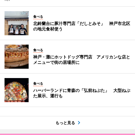
食べる
北鈴蘭台に豚汁専門店「だしとみそ」 神戸市北区
の地元食材使う
食べる
神戸・灘にホットドッグ専門店 アメリカンな店と
メニューで街の居場所に
食べる
ハーバーランドに青森の「弘前ねぷた」 大型ねぷ
た展示、運行も
もっと見る