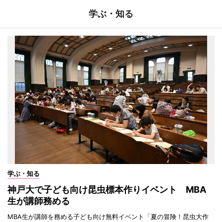
学ぶ・知る
学ぶ・知る
神戸大で子ども向け昆虫標本作りイベント MBA
生が講師務める
MBA生が講師を務める子ども向け無料イベント「夏の冒険！昆虫大作