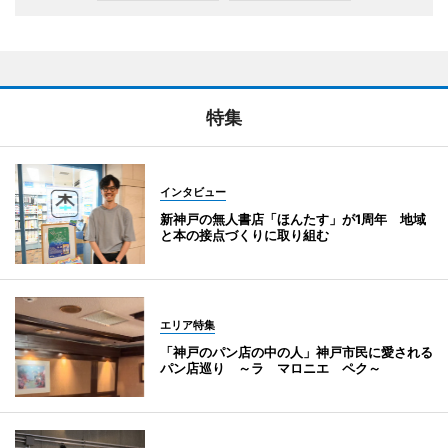
特集
インタビュー
新神戸の無人書店「ほんたす」が1周年 地域
と本の接点づくりに取り組む
エリア特集
「神戸のパン店の中の人」神戸市民に愛される
パン店巡り ～ラ マロニエ ペク～