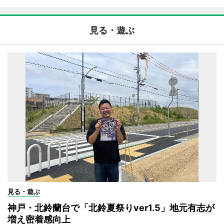
見る・遊ぶ
見る・遊ぶ
神戸・北鈴蘭台で「北鈴夏祭りver1.5」地元有志が
増え密着感向上