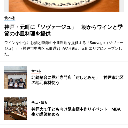
食べる
神戸・元町に「ソヴァージュ」 朝からワインと季
節の小皿料理を提供
ワインを中心にお酒と季節の小皿料理を提供する「Sauvage（ソヴァー
ジュ）」（神戸市中央区元町通3）が7月9日、元町エリアにオープンし
た。
食べる
北鈴蘭台に豚汁専門店「だしとみそ」 神戸市北区
の地元食材使う
学ぶ・知る
神戸大で子ども向け昆虫標本作りイベント MBA
生が講師務める