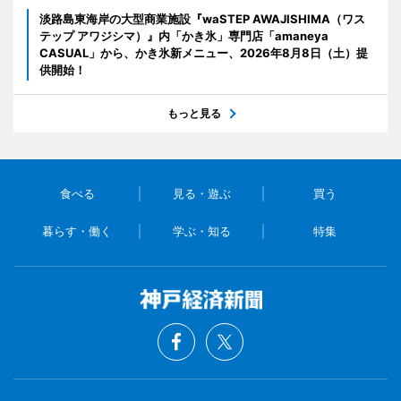
淡路島東海岸の大型商業施設『waSTEP AWAJISHIMA（ワス
テップ アワジシマ）』内「かき氷」専門店「amaneya
CASUAL」から、かき氷新メニュー、2026年8月8日（土）提
供開始！
もっと見る
食べる
見る・遊ぶ
買う
暮らす・働く
学ぶ・知る
特集