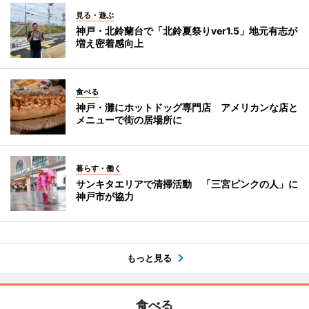
見る・遊ぶ
神戸・北鈴蘭台で「北鈴夏祭りver1.5」地元有志が
増え密着感向上
食べる
神戸・灘にホットドッグ専門店 アメリカンな店と
メニューで街の居場所に
暮らす・働く
サンキタエリアで清掃活動 「三宮ピンクの人」に
神戸市が協力
もっと見る
食べる