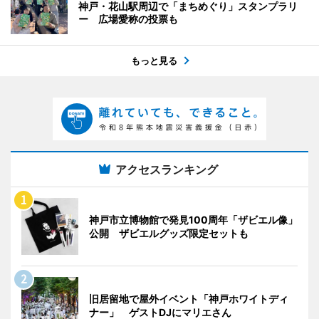
神戸・花山駅周辺で「まちめぐり」スタンプラリ
ー 広場愛称の投票も
もっと見る
アクセスランキング
神戸市立博物館で発見100周年「ザビエル像」
公開 ザビエルグッズ限定セットも
旧居留地で屋外イベント「神戸ホワイトディ
ナー」 ゲストDJにマリエさん