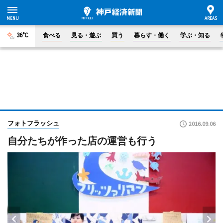
36°C
食べる
見る・遊ぶ
買う
暮らす・働く
学ぶ・知る
フォトフラッシュ
2016.09.06
自分たちが作った店の運営も行う