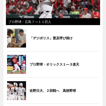
プロ野球・広島７―１１巨人
「デジポリス」普及呼び掛け
プロ野球・オリックス１―３楽天
佐野日大、２回戦へ 高校野球