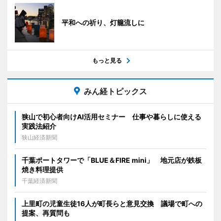
平和への祈り、灯籠流しに
もっと見る
みん経トピックス
狭山で初心者向けAI活用セミナー 仕事や暮らしに使える
実践法紹介
狭山経済新聞
千葉ポートタワーで「BLUE＆FIRE mini」 地元店が鉄板
焼き料理提供
千葉経済新聞
上里町の児童生徒16人が町長らと意見交換 議場で町への
提案、再質問も