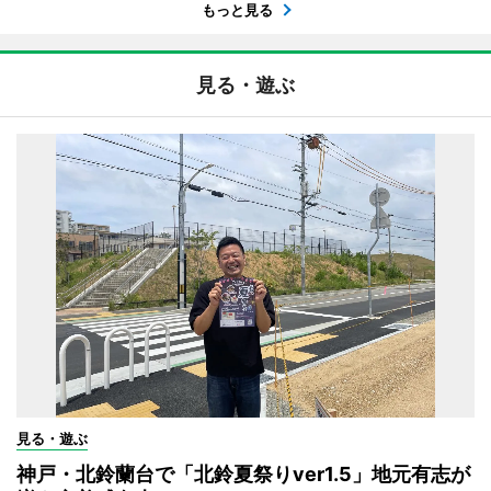
もっと見る
見る・遊ぶ
見る・遊ぶ
神戸・北鈴蘭台で「北鈴夏祭りver1.5」地元有志が