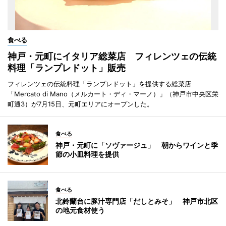
食べる
神戸・元町にイタリア総菜店 フィレンツェの伝統
料理「ランプレドット」販売
フィレンツェの伝統料理「ランプレドット」を提供する総菜店
「Mercato di Mano（メルカート・ディ・マーノ）」（神戸市中央区栄
町通3）が7月15日、元町エリアにオープンした。
食べる
神戸・元町に「ソヴァージュ」 朝からワインと季
節の小皿料理を提供
食べる
北鈴蘭台に豚汁専門店「だしとみそ」 神戸市北区
の地元食材使う