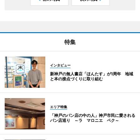
特集
インタビュー
新神戸の無人書店「ほんたす」が1周年 地域
と本の接点づくりに取り組む
エリア特集
「神戸のパン店の中の人」神戸市民に愛される
パン店巡り ～ラ マロニエ ペク～