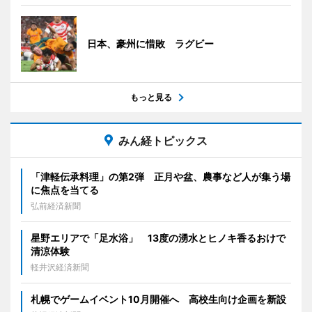
日本、豪州に惜敗 ラグビー
もっと見る
みん経トピックス
「津軽伝承料理」の第2弾 正月や盆、農事など人が集う場
に焦点を当てる
弘前経済新聞
星野エリアで「足水浴」 13度の湧水とヒノキ香るおけで
清涼体験
軽井沢経済新聞
札幌でゲームイベント10月開催へ 高校生向け企画を新設