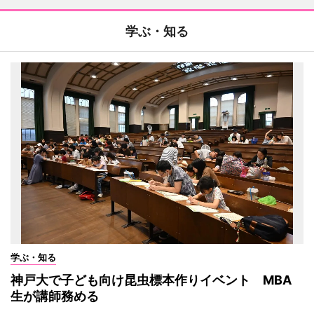
学ぶ・知る
学ぶ・知る
神戸大で子ども向け昆虫標本作りイベント MBA
生が講師務める