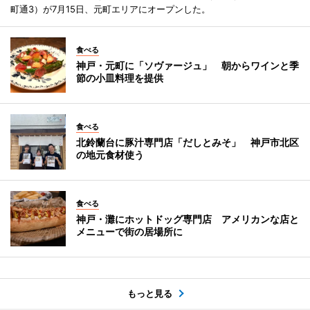
町通3）が7月15日、元町エリアにオープンした。
食べる
神戸・元町に「ソヴァージュ」 朝からワインと季
節の小皿料理を提供
食べる
北鈴蘭台に豚汁専門店「だしとみそ」 神戸市北区
の地元食材使う
食べる
神戸・灘にホットドッグ専門店 アメリカンな店と
メニューで街の居場所に
もっと見る