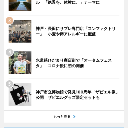
ル 「絶景を、体験に。」テーマに
神戸・長田にサブレ専門店「スンファクトリ
ー」 小麦や卵アレルギーに配慮
水道筋ひだまり商店街で「オータムフェス
タ」 コロナ後に初の開催
神戸市立博物館で発見100周年「ザビエル像」
公開 ザビエルグッズ限定セットも
もっと見る