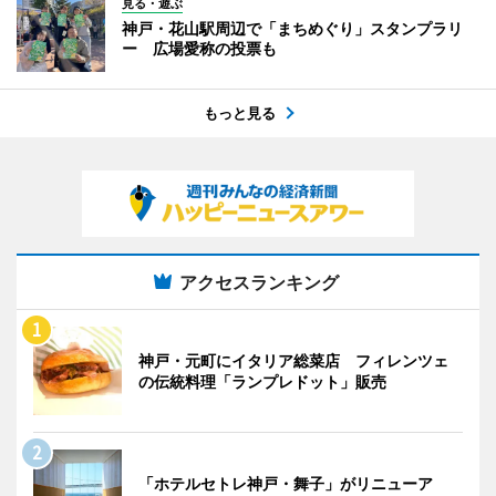
見る・遊ぶ
神戸・花山駅周辺で「まちめぐり」スタンプラリ
ー 広場愛称の投票も
もっと見る
アクセスランキング
神戸・元町にイタリア総菜店 フィレンツェ
の伝統料理「ランプレドット」販売
「ホテルセトレ神戸・舞子」がリニューア