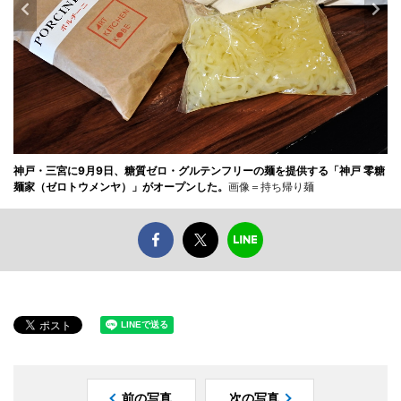
神戸・三宮に9月9日、糖質ゼロ・グルテンフリーの麺を提供する「神戸 零糖
麺家（ゼロトウメンヤ）」がオープンした。
画像＝持ち帰り麺
前の写真
次の写真