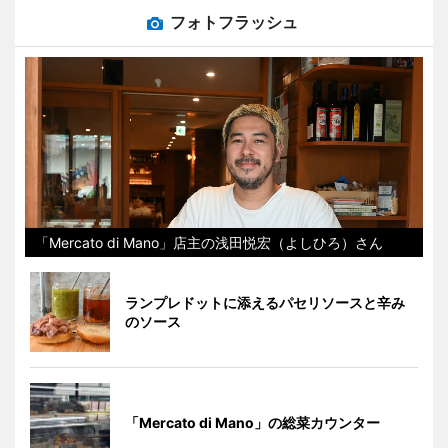
フォトフラッシュ
「Mercato di Mano」店主の浅田悦宏（よしひろ）さん
ランプレドットに添えるパセリソースと辛み
のソース
「Mercato di Mano」の総菜カウンター