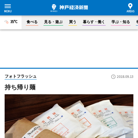
35°C
食べる
見る・遊ぶ
買う
暮らす・働く
学ぶ・知る
フォトフラッシュ
2018.09.13
持ち帰り麺