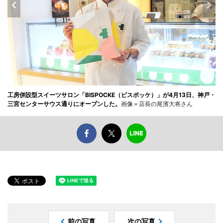
工房併設型スイーツサロン「BISPOCKE（ビスポッケ）」が4月13日、神戸・
三宮センターサウス通りにオープンした。
画像＝店長の尾濱大将さん
前の写真
次の写真