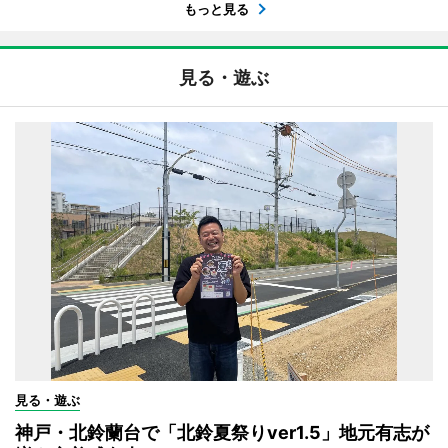
もっと見る
見る・遊ぶ
見る・遊ぶ
神戸・北鈴蘭台で「北鈴夏祭りver1.5」地元有志が