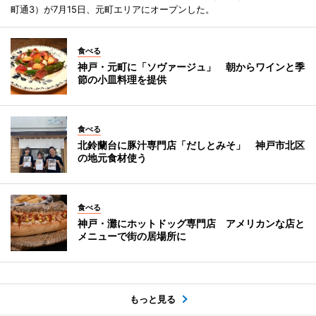
町通3）が7月15日、元町エリアにオープンした。
食べる
神戸・元町に「ソヴァージュ」 朝からワインと季
節の小皿料理を提供
食べる
北鈴蘭台に豚汁専門店「だしとみそ」 神戸市北区
の地元食材使う
食べる
神戸・灘にホットドッグ専門店 アメリカンな店と
メニューで街の居場所に
もっと見る