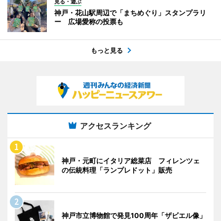
見る・遊ぶ
神戸・花山駅周辺で「まちめぐり」スタンプラリ
ー 広場愛称の投票も
もっと見る
アクセスランキング
神戸・元町にイタリア総菜店 フィレンツェ
の伝統料理「ランプレドット」販売
神戸市立博物館で発見100周年「ザビエル像」