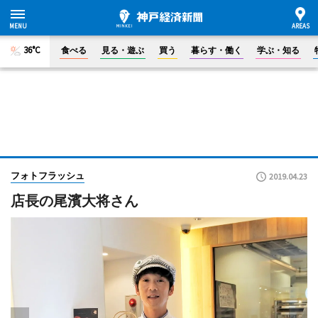
36°C
食べる
見る・遊ぶ
買う
暮らす・働く
学ぶ・知る
フォトフラッシュ
2019.04.23
店長の尾濱大将さん