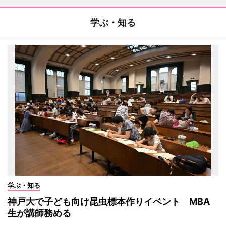
学ぶ・知る
学ぶ・知る
神戸大で子ども向け昆虫標本作りイベント MBA
生が講師務める