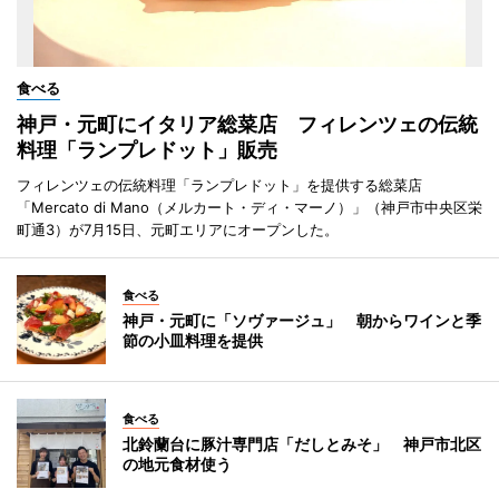
食べる
神戸・元町にイタリア総菜店 フィレンツェの伝統
料理「ランプレドット」販売
フィレンツェの伝統料理「ランプレドット」を提供する総菜店
「Mercato di Mano（メルカート・ディ・マーノ）」（神戸市中央区栄
町通3）が7月15日、元町エリアにオープンした。
食べる
神戸・元町に「ソヴァージュ」 朝からワインと季
節の小皿料理を提供
食べる
北鈴蘭台に豚汁専門店「だしとみそ」 神戸市北区
の地元食材使う