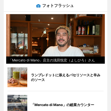
フォトフラッシュ
「Mercato di Mano」店主の浅田悦宏（よしひろ）さん
ランプレドットに添えるパセリソースと辛み
のソース
「Mercato di Mano」の総菜カウンター