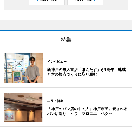
特集
インタビュー
新神戸の無人書店「ほんたす」が1周年 地域
と本の接点づくりに取り組む
エリア特集
「神戸のパン店の中の人」神戸市民に愛される
パン店巡り ～ラ マロニエ ペク～