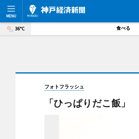
食べる
36°C
フォトフラッシュ
「ひっぱりだこ飯」