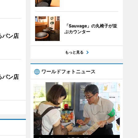
「Sauvage」の丸椅子が並
ぶカウンター
るパン店
もっと見る
ワールドフォトニュース
るパン店