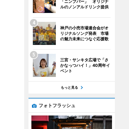
「ニンプバー」 オリジナ
ルのノンアルドリンク提供
神戸の小売市場連合会がオ
リジナルソング発表 市場
の魅力未来につなぐ応援歌
三宮・サンキタ広場で「さ
かなっつハイ！」40周年イ
ベント
もっと見る
フォトフラッシュ