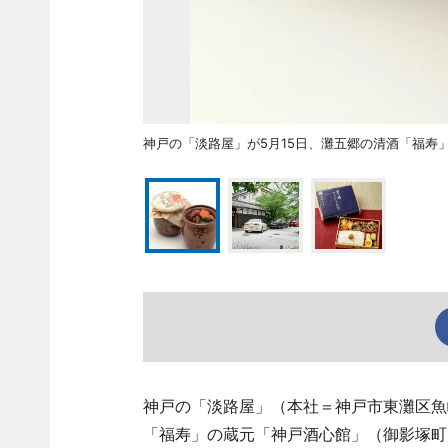
神戸の「淡路屋」が5月15日、灘五郷の清酒「福寿
神戸の「淡路屋」（本社＝神戸市東灘区魚崎南町
「福寿」の蔵元「神戸酒心館」（御影塚町