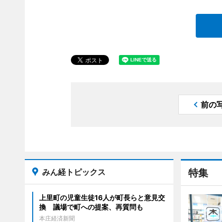
前の
みん経トピックス
特集
上里町の児童生徒16人が町長らと意見交
換 議場で町への提案、再質問も
本庄経済新聞