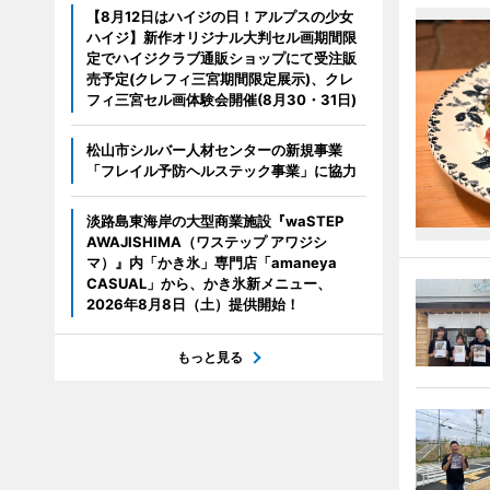
【8月12日はハイジの日！アルプスの少女
ハイジ】新作オリジナル大判セル画期間限
定でハイジクラブ通販ショップにて受注販
売予定(クレフィ三宮期間限定展示)、クレ
フィ三宮セル画体験会開催(8月30・31日)
松山市シルバー人材センターの新規事業
「フレイル予防ヘルステック事業」に協力
淡路島東海岸の大型商業施設『waSTEP
AWAJISHIMA（ワステップ アワジシ
マ）』内「かき氷」専門店「amaneya
CASUAL」から、かき氷新メニュー、
2026年8月8日（土）提供開始！
もっと見る