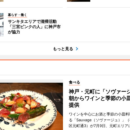
暮らす・働く
サンキタエリアで清掃活動
「三宮ピンクの人」に神戸市
が協力
もっと見る
食べる
神戸・元町に「ソヴァ
朝からワインと季節の小
提供
ワインを中心にお酒と季節の小皿料
る「Sauvage（ソヴァージュ）」
区元町通3）が7月9日、元町エリア