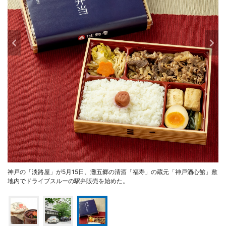
神戸の「淡路屋」が5月15日、灘五郷の清酒「福寿」の蔵元「神戸酒心館」敷
地内でドライブスルーの駅弁販売を始めた。