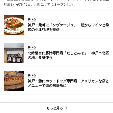
町通3）が7月15日、元町エリアにオープンした。
食べる
神戸・元町に「ソヴァージュ」 朝からワインと季
節の小皿料理を提供
食べる
北鈴蘭台に豚汁専門店「だしとみそ」 神戸市北区
の地元食材使う
食べる
神戸・灘にホットドッグ専門店 アメリカンな店と
メニューで街の居場所に
もっと見る