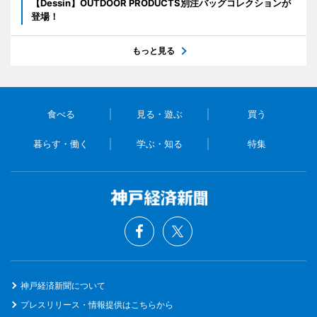
【Dessin】OUTDOOR PRODUCTS別注バッグコレクションが
登場！
もっと見る
食べる
見る・遊ぶ
買う
暮らす・働く
学ぶ・知る
特集
神戸経済新聞について
プレスリリース・情報提供はこちらから