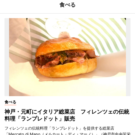
食べる
食べる
神戸・元町にイタリア総菜店 フィレンツェの伝統
料理「ランプレドット」販売
フィレンツェの伝統料理「ランプレドット」を提供する総菜店
「Mercato di Mano（メルカート・ディ・マーノ）」（神戸市中央区栄