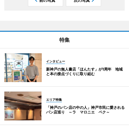
前の写真
次の写真
特集
インタビュー
新神戸の無人書店「ほんたす」が1周年 地域
と本の接点づくりに取り組む
エリア特集
「神戸のパン店の中の人」神戸市民に愛される
パン店巡り ～ラ マロニエ ペク～