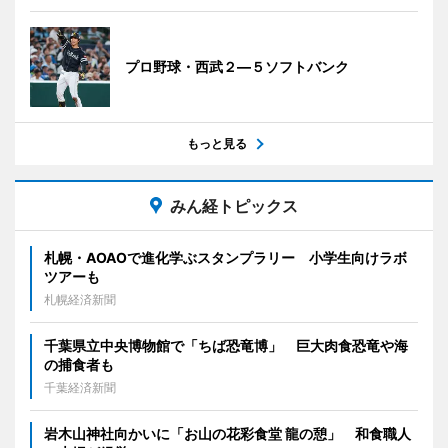
プロ野球・西武２―５ソフトバンク
もっと見る
みん経トピックス
札幌・AOAOで進化学ぶスタンプラリー 小学生向けラボ
ツアーも
札幌経済新聞
千葉県立中央博物館で「ちば恐竜博」 巨大肉食恐竜や海
の捕食者も
千葉経済新聞
岩木山神社向かいに「お山の花彩食堂 龍の憩」 和食職人