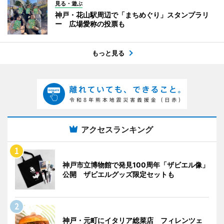
見る・遊ぶ
神戸・花山駅周辺で「まちめぐり」スタンプラリ
ー 広場愛称の投票も
もっと見る
アクセスランキング
神戸市立博物館で発見100周年「ザビエル像」
公開 ザビエルグッズ限定セットも
神戸・元町にイタリア総菜店 フィレンツェ