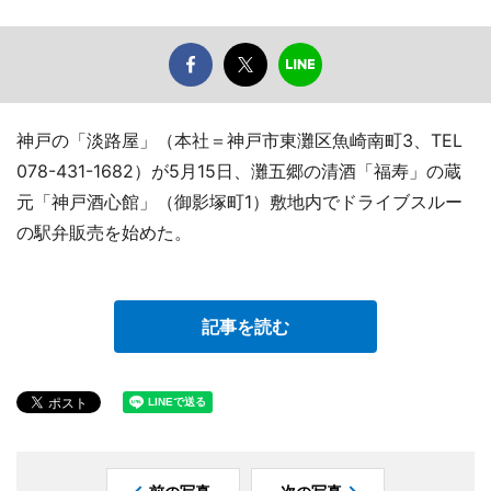
神戸の「淡路屋」（本社＝神戸市東灘区魚崎南町3、TEL
078-431-1682）が5月15日、灘五郷の清酒「福寿」の蔵
元「神戸酒心館」（御影塚町1）敷地内でドライブスルー
の駅弁販売を始めた。
記事を読む