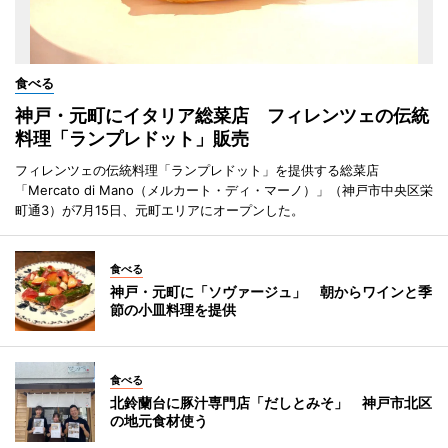
食べる
神戸・元町にイタリア総菜店 フィレンツェの伝統
料理「ランプレドット」販売
フィレンツェの伝統料理「ランプレドット」を提供する総菜店
「Mercato di Mano（メルカート・ディ・マーノ）」（神戸市中央区栄
町通3）が7月15日、元町エリアにオープンした。
食べる
神戸・元町に「ソヴァージュ」 朝からワインと季
節の小皿料理を提供
食べる
北鈴蘭台に豚汁専門店「だしとみそ」 神戸市北区
の地元食材使う