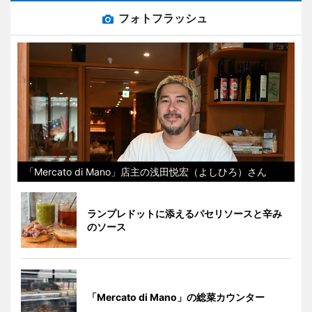
フォトフラッシュ
「Mercato di Mano」店主の浅田悦宏（よしひろ）さん
ランプレドットに添えるパセリソースと辛み
のソース
「Mercato di Mano」の総菜カウンター