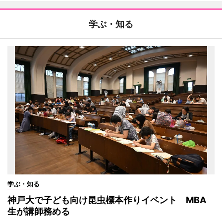
学ぶ・知る
学ぶ・知る
神戸大で子ども向け昆虫標本作りイベント MBA
生が講師務める