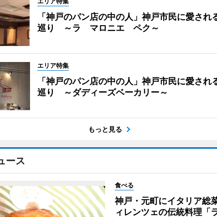
エリア特集
「神戸のパン店の中の人」神戸市民に愛され
巡り ～ラ マロニエ ペク～
エリア特集
「神戸のパン店の中の人」神戸市民に愛され
巡り ～ダディーズベーカリー～
もっと見る
ュース
食べる
神戸・元町にイタリア総
ィレンツェの伝統料理「