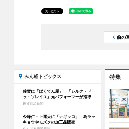
前の
みん経トピックス
特集
佐賀に「ばくてん屋」 「シルク・ド
ゥ・ソレイユ」元パフォーマーが指導
佐賀経済新聞
今帰仁・上運天に「ナギッコ」 島ラッ
キョウやモズクの加工品販売
やんばる経済新聞