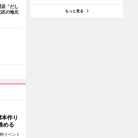
門店「だし
もっと見る
北区の地元
標本作り
務める
無料イベント