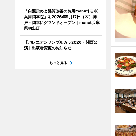
「白髪染めと髪質改善のお店monet[モネ]
兵庫岡本院」を2026年9月17日（木）神
戸・岡本にグランドオープン｜monet兵庫
県初出店
【バレエアンサンブルガラ2026・関西公
演】出演者変更のお知らせ
もっと見る