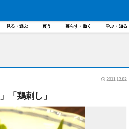
見る・遊ぶ
買う
暮らす・働く
学ぶ・知る
2011.12.02
」「鶏刺し」