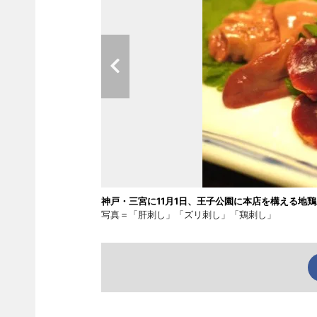
神戸・三宮に11月1日、王子公園に本店を構える地
写真＝「肝刺し」「ズリ刺し」「鶏刺し」