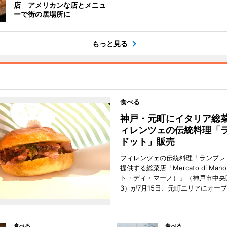
店 アメリカンな店とメニュ
ーで街の居場所に
もっと見る
食べる
神戸・元町にイタリア総
ィレンツェの伝統料理「
ドット」販売
フィレンツェの伝統料理「ランプレ
提供する総菜店「Mercato di Ma
ト・ディ・マーノ）」（神戸市中央
3）が7月15日、元町エリアにオー
食べる
食べる