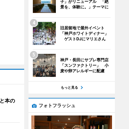
子」がリニューアル 「絶
景を、体験に。」テーマに
旧居留地で屋外イベント
「神戸ホワイトディナー」
ゲストDJにマリエさん
神戸・長田にサブレ専門店
「スンファクトリー」 小
麦や卵アレルギーに配慮
もっと見る
と本の
フォトフラッシュ