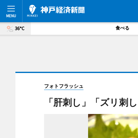
食べる
36°C
フォトフラッシュ
「肝刺し」「ズリ刺し