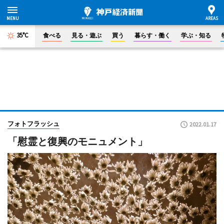
35°C
食べる
見る・遊ぶ
買う
暮らす・働く
学ぶ・知る
フォトフラッシュ
2022.01.17
「慰霊と復興のモニュメント」