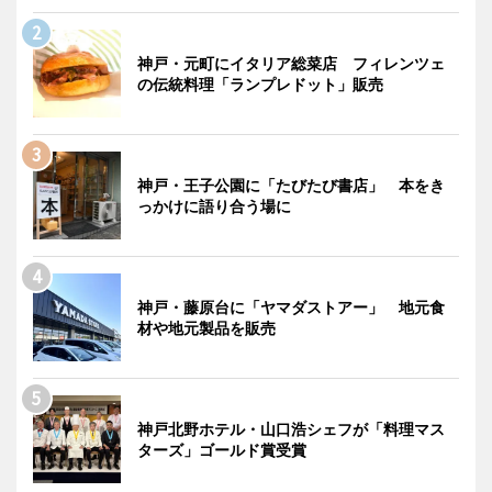
神戸・元町にイタリア総菜店 フィレンツェ
の伝統料理「ランプレドット」販売
神戸・王子公園に「たびたび書店」 本をき
っかけに語り合う場に
神戸・藤原台に「ヤマダストアー」 地元食
材や地元製品を販売
神戸北野ホテル・山口浩シェフが「料理マス
ターズ」ゴールド賞受賞