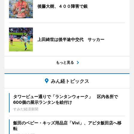
後藤大樹、４００障害で銀
上田綺世は後半途中交代 サッカー
もっと見る
みん経トピックス
タワービュー通りで「ランタンウォーク」 区内各所で
600個の展示ランタンを絵付け
すみだ経済新聞
飯田のベビー・キッズ用品店「Vivi」、アピタ飯田店へ移
転