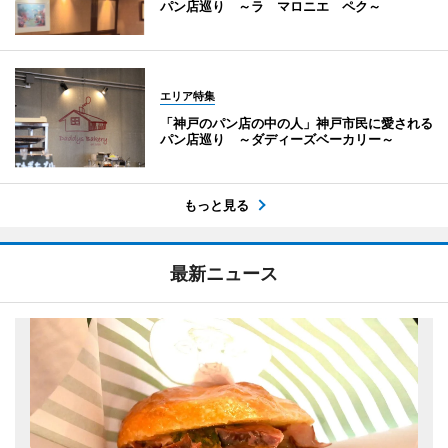
パン店巡り ～ラ マロニエ ペク～
エリア特集
「神戸のパン店の中の人」神戸市民に愛される
パン店巡り ～ダディーズベーカリー～
もっと見る
最新ニュース