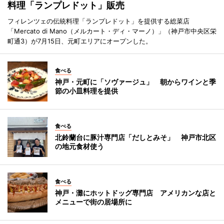
料理「ランプレドット」販売
フィレンツェの伝統料理「ランプレドット」を提供する総菜店
「Mercato di Mano（メルカート・ディ・マーノ）」（神戸市中央区栄
町通3）が7月15日、元町エリアにオープンした。
食べる
神戸・元町に「ソヴァージュ」 朝からワインと季
節の小皿料理を提供
食べる
北鈴蘭台に豚汁専門店「だしとみそ」 神戸市北区
の地元食材使う
食べる
神戸・灘にホットドッグ専門店 アメリカンな店と
メニューで街の居場所に