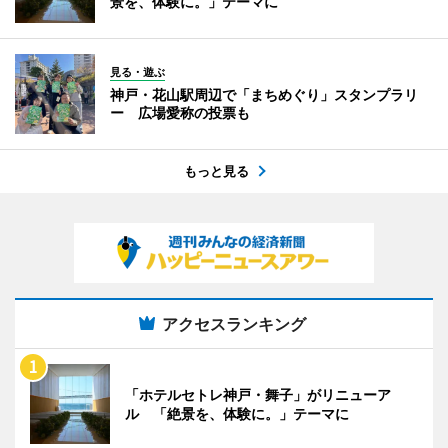
景を、体験に。」テーマに
見る・遊ぶ
神戸・花山駅周辺で「まちめぐり」スタンプラリ
ー 広場愛称の投票も
もっと見る
アクセスランキング
「ホテルセトレ神戸・舞子」がリニューア
ル 「絶景を、体験に。」テーマに