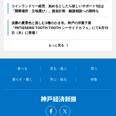
コインランドリー経営、始めるとしたら欲しいサポート1位は
「開業場所・立地選び」。資金計画・融資相談への期待も
須磨の夏景色と楽しむ3種のかき氷。神戸の洋菓子屋
「PATISSERIE TOOTH TOOTH シーサイドカフェ」にて8月13
日（木）に登場！
もっと見る
食べる
見る・遊ぶ
買う
暮らす・働く
学ぶ・知る
特集