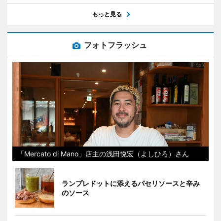
もっと見る
フォトフラッシュ
「Mercato di Mano」店主の浅田悦宏（よしひろ）さん
ランプレドットに添えるパセリソースと辛み
のソース