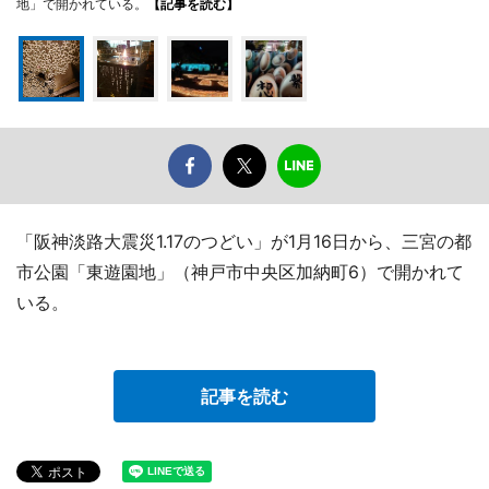
地」で開かれている。
【記事を読む】
「阪神淡路大震災1.17のつどい」が1月16日から、三宮の都
市公園「東遊園地」（神戸市中央区加納町6）で開かれて
いる。
記事を読む