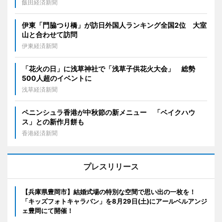
飯田経済新聞
伊東「門脇つり橋」が訪日外国人ランキング全国2位 大室
山と合わせて訪問
伊東経済新聞
「花火の日」に浅草神社で「浅草子供花火大会」 総勢
500人超のイベントに
浅草経済新聞
ペニンシュラ香港が中秋節の新メニュー 「ベイクハウ
ス」との新作月餅も
香港経済新聞
プレスリリース
【兵庫県豊岡市】結婚式場の特別な空間で思い出の一枚を！
「キッズフォトキャラバン」を8月29日(土)にアールベルアンジ
ェ豊岡にて開催！