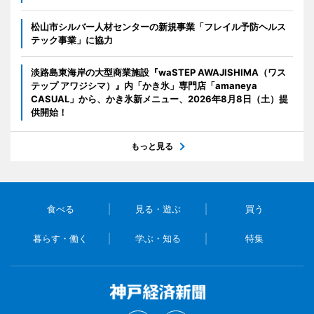
松山市シルバー人材センターの新規事業「フレイル予防ヘルス
テック事業」に協力
淡路島東海岸の大型商業施設『waSTEP AWAJISHIMA（ワス
テップ アワジシマ）』内「かき氷」専門店「amaneya
CASUAL」から、かき氷新メニュー、2026年8月8日（土）提
供開始！
もっと見る
食べる
見る・遊ぶ
買う
暮らす・働く
学ぶ・知る
特集