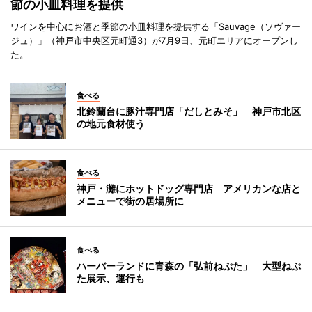
節の小皿料理を提供
ワインを中心にお酒と季節の小皿料理を提供する「Sauvage（ソヴァー
ジュ）」（神戸市中央区元町通3）が7月9日、元町エリアにオープンし
た。
食べる
北鈴蘭台に豚汁専門店「だしとみそ」 神戸市北区
の地元食材使う
食べる
神戸・灘にホットドッグ専門店 アメリカンな店と
メニューで街の居場所に
食べる
ハーバーランドに青森の「弘前ねぷた」 大型ねぷ
た展示、運行も