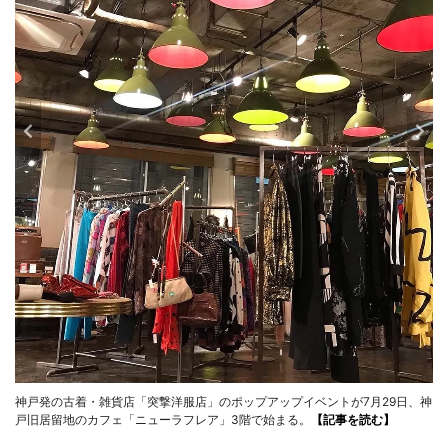
神戸発の古着・雑貨店「突撃洋服店」のポップアップイベントが7月29日、神
戸旧居留地のカフェ「ニューラフレア」3階で始まる。
【記事を読む】