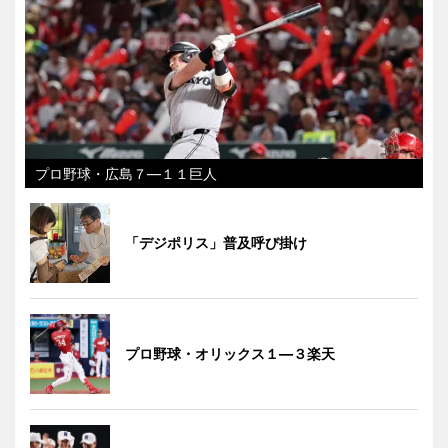
プロ野球・広島７―１１巨人
「デジポリス」普及呼び掛け
プロ野球・オリックス１―３楽天