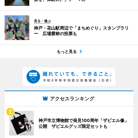
見る・遊ぶ
神戸・花山駅周辺で「まちめぐり」スタンプラリ
ー 広場愛称の投票も
もっと見る
アクセスランキング
神戸市立博物館で発見100周年「ザビエル像」
公開 ザビエルグッズ限定セットも