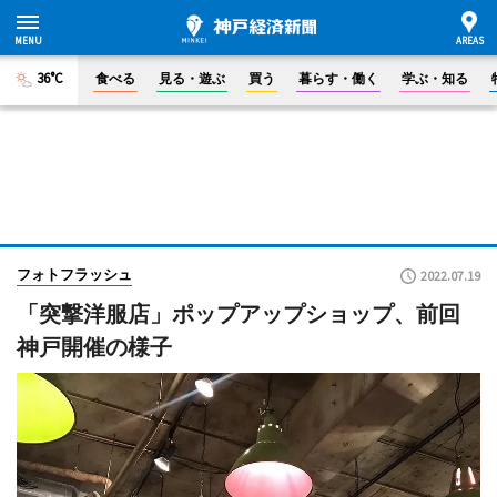
36°C
食べる
見る・遊ぶ
買う
暮らす・働く
学ぶ・知る
フォトフラッシュ
2022.07.19
「突撃洋服店」ポップアップショップ、前回
神戸開催の様子