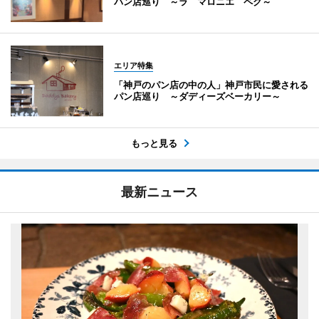
パン店巡り ～ラ マロニエ ペク～
エリア特集
「神戸のパン店の中の人」神戸市民に愛される
パン店巡り ～ダディーズベーカリー～
もっと見る
最新ニュース