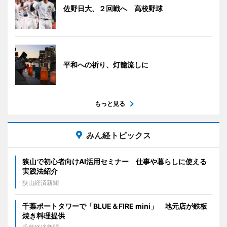
佐野日大、２回戦へ 高校野球
平和への祈り、灯籠流しに
もっと見る
みん経トピックス
狭山で初心者向けAI活用セミナー 仕事や暮らしに使える
実践法紹介
狭山経済新聞
千葉ポートタワーで「BLUE＆FIRE mini」 地元店が鉄板
焼き料理提供