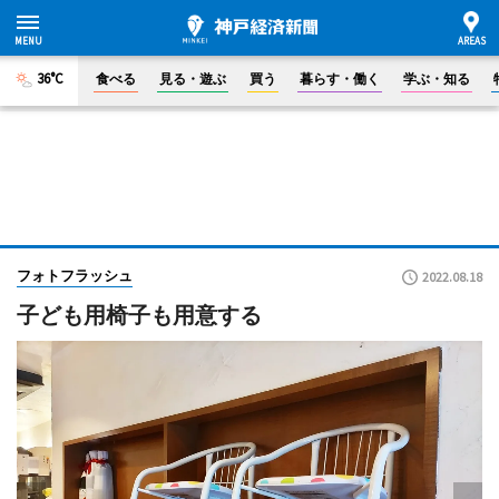
36°C
食べる
見る・遊ぶ
買う
暮らす・働く
学ぶ・知る
フォトフラッシュ
2022.08.18
子ども用椅子も用意する