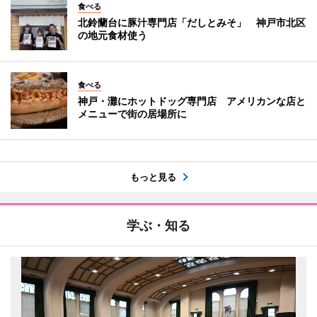
食べる
北鈴蘭台に豚汁専門店「だしとみそ」 神戸市北区
の地元食材使う
食べる
神戸・灘にホットドッグ専門店 アメリカンな店と
メニューで街の居場所に
もっと見る
学ぶ・知る