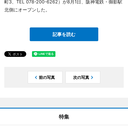
町3、TEL 078-200-6262）が8月1日、阪神電鉄・御影駅
北側にオープンした。
記事を読む
前の写真
次の写真
特集