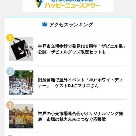
アクセスランキング
神戸市立博物館で発見100周年「ザビエル像」
公開 ザビエルグッズ限定セットも
旧居留地で屋外イベント「神戸ホワイトディ
ナー」 ゲストDJにマリエさん
神戸の小売市場連合会がオリジナルソング発
表 市場の魅力未来につなぐ応援歌