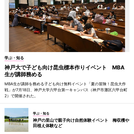
学ぶ・知る
神戸大で子ども向け昆虫標本作りイベント MBA
生が講師務める
MBA生が講師を務める子ども向け無料イベント「夏の冒険！昆虫大作
戦」が7月18日、神戸大学六甲台第一キャンパス（神戸市灘区六甲台町
2）で開催された。
学ぶ・知る
神戸の里山で親子向け自然体験イベント 梅収穫や
田植え体験など