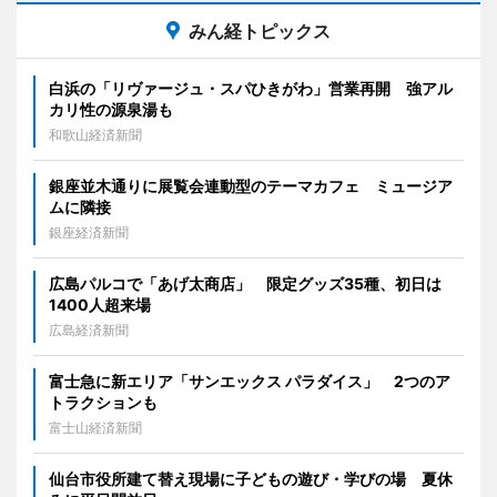
みん経トピックス
白浜の「リヴァージュ・スパひきがわ」営業再開 強アル
カリ性の源泉湯も
和歌山経済新聞
銀座並木通りに展覧会連動型のテーマカフェ ミュージア
ムに隣接
銀座経済新聞
広島パルコで「あげ太商店」 限定グッズ35種、初日は
1400人超来場
広島経済新聞
富士急に新エリア「サンエックス パラダイス」 2つのア
トラクションも
富士山経済新聞
仙台市役所建て替え現場に子どもの遊び・学びの場 夏休