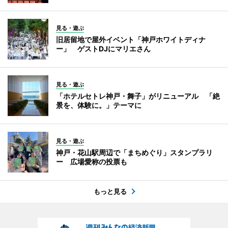
見る・遊ぶ
旧居留地で屋外イベント「神戸ホワイトディナ
ー」 ゲストDJにマリエさん
見る・遊ぶ
「ホテルセトレ神戸・舞子」がリニューアル 「絶
景を、体験に。」テーマに
見る・遊ぶ
神戸・花山駅周辺で「まちめぐり」スタンプラリ
ー 広場愛称の投票も
もっと見る