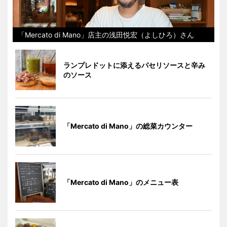
「Mercato di Mano」店主の浅田悦宏（よしひろ）さん
ランプレドットに添えるパセリソースと辛み
のソース
「Mercato di Mano」の総菜カウンター
「Mercato di Mano」のメニュー表