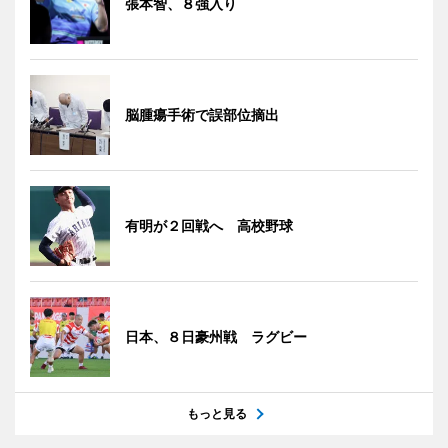
張本智、８強入り
脳腫瘍手術で誤部位摘出
有明が２回戦へ 高校野球
日本、８日豪州戦 ラグビー
もっと見る