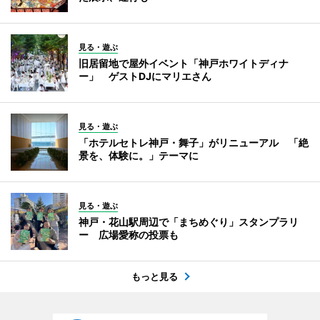
見る・遊ぶ
旧居留地で屋外イベント「神戸ホワイトディナ
ー」 ゲストDJにマリエさん
見る・遊ぶ
「ホテルセトレ神戸・舞子」がリニューアル 「絶
景を、体験に。」テーマに
見る・遊ぶ
神戸・花山駅周辺で「まちめぐり」スタンプラリ
ー 広場愛称の投票も
もっと見る