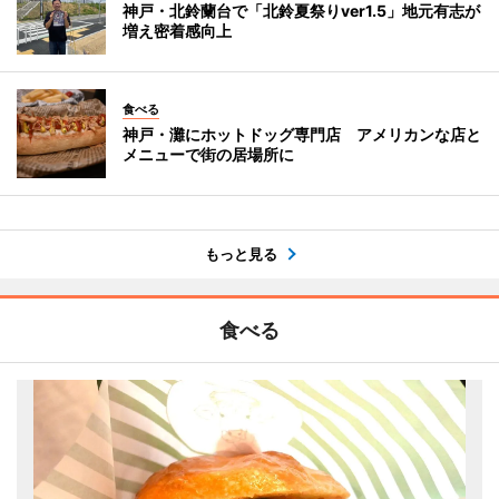
神戸・北鈴蘭台で「北鈴夏祭りver1.5」地元有志が
増え密着感向上
食べる
神戸・灘にホットドッグ専門店 アメリカンな店と
メニューで街の居場所に
もっと見る
食べる