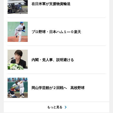
在日米軍が支援物資輸送
プロ野球・日本ハム１―０楽天
内閣・党人事、説明避ける
岡山学芸館が２回戦へ 高校野球
もっと見る