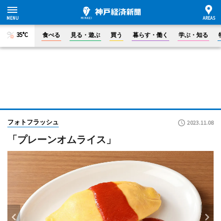
35°C
食べる
見る・遊ぶ
買う
暮らす・働く
学ぶ・知る
フォトフラッシュ
2023.11.08
「プレーンオムライス」