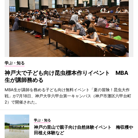
学ぶ・知る
神戸大で子ども向け昆虫標本作りイベント MBA
生が講師務める
MBA生が講師を務める子ども向け無料イベント「夏の冒険！昆虫大作
戦」が7月18日、神戸大学六甲台第一キャンパス（神戸市灘区六甲台町
2）で開催された。
学ぶ・知る
神戸の里山で親子向け自然体験イベント 梅収穫や
田植え体験など