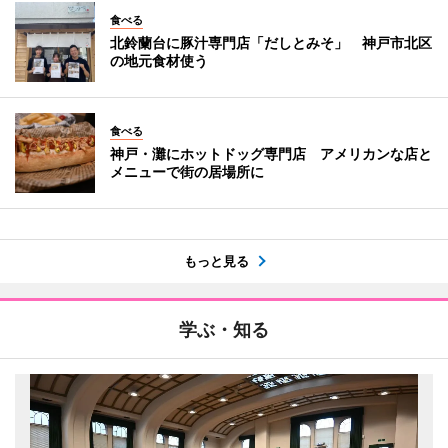
食べる
北鈴蘭台に豚汁専門店「だしとみそ」 神戸市北区
の地元食材使う
食べる
神戸・灘にホットドッグ専門店 アメリカンな店と
メニューで街の居場所に
もっと見る
学ぶ・知る