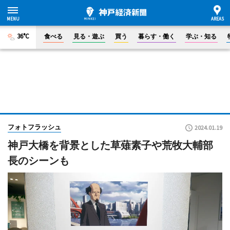
36°C
食べる
見る・遊ぶ
買う
暮らす・働く
学ぶ・知る
フォトフラッシュ
2024.01.19
神戸大橋を背景とした草薙素子や荒牧大輔部
長のシーンも