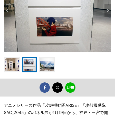
アニメシリーズ作品「攻殻機動隊ARISE」「攻殻機動隊
SAC_2045」のパネル展が1月19日から、神戸・三宮で開