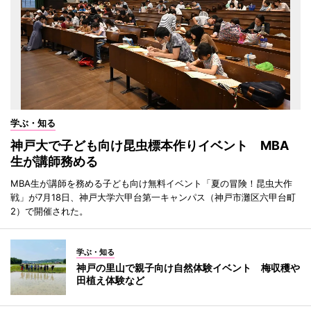
学ぶ・知る
神戸大で子ども向け昆虫標本作りイベント MBA
生が講師務める
MBA生が講師を務める子ども向け無料イベント「夏の冒険！昆虫大作
戦」が7月18日、神戸大学六甲台第一キャンパス（神戸市灘区六甲台町
2）で開催された。
学ぶ・知る
神戸の里山で親子向け自然体験イベント 梅収穫や
田植え体験など