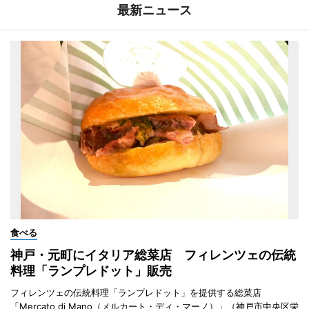
最新ニュース
食べる
神戸・元町にイタリア総菜店 フィレンツェの伝統
料理「ランプレドット」販売
フィレンツェの伝統料理「ランプレドット」を提供する総菜店
「Mercato di Mano（メルカート・ディ・マーノ）」（神戸市中央区栄