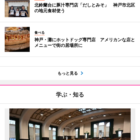
北鈴蘭台に豚汁専門店「だしとみそ」 神戸市北区
の地元食材使う
食べる
神戸・灘にホットドッグ専門店 アメリカンな店と
メニューで街の居場所に
もっと見る
学ぶ・知る