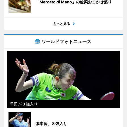
「Mercato di Mano」の総菜おまかせ盛り
もっと見る
ワールドフォトニュース
早田が８強入り
張本智、８強入り