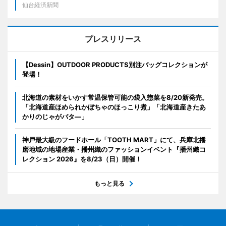
仙台経済新聞
プレスリリース
【Dessin】OUTDOOR PRODUCTS別注バッグコレクションが
登場！
北海道の素材をいかす常温保管可能の袋入惣菜を8/20新発売。
「北海道産ほめられかぼちゃのほっこり煮」「北海道産きたあ
かりのじゃがバタ―」
神戸最大級のフードホール「TOOTH MART」にて、兵庫北播
磨地域の地場産業・播州織のファッションイベント『播州織コ
レクション 2026』を8/23（日）開催！
もっと見る