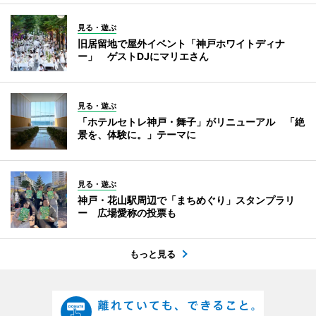
見る・遊ぶ
旧居留地で屋外イベント「神戸ホワイトディナ
ー」 ゲストDJにマリエさん
見る・遊ぶ
「ホテルセトレ神戸・舞子」がリニューアル 「絶
景を、体験に。」テーマに
見る・遊ぶ
神戸・花山駅周辺で「まちめぐり」スタンプラリ
ー 広場愛称の投票も
もっと見る