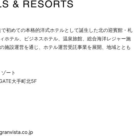
道で初めての本格的洋式ホテルとして誕生した北の迎賓館・札
ィホテル、ビジネスホテル、温泉旅館、総合海洋レジャー施
の施設運営を通じ、ホテル運営受託事業を展開、地域ととも
リゾート
GATE大手町北5F
ranvista.co.jp