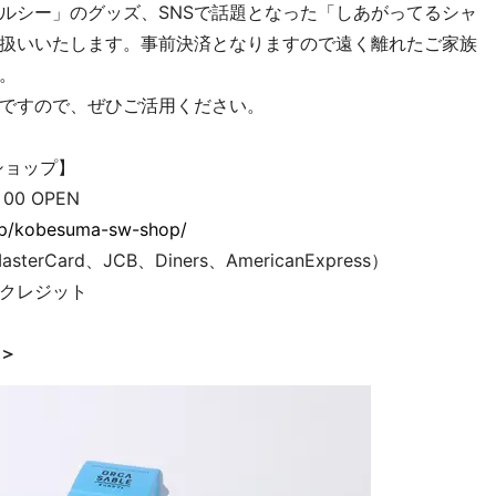
ルシー」のグッズ、SNSで話題となった「しあがってるシャ
扱いいたします。事前決済となりますので遠く離れたご家族
。
ですので、ぜひご活用ください。
ショップ】
0 OPEN
.jp/kobesuma-sw-shop/
Card、JCB、Diners、AmericanExpress）
クレジット
＞