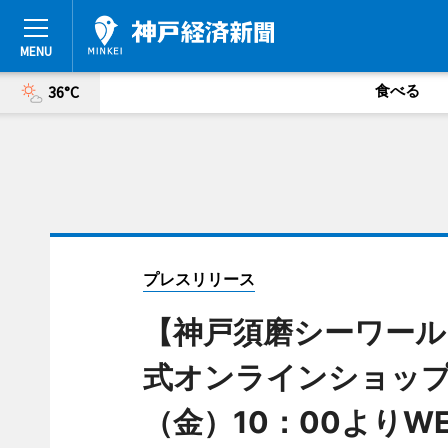
食べる
36°C
プレスリリース
【神戸須磨シーワール
式オンラインショップ」が
（金）10：00よりW