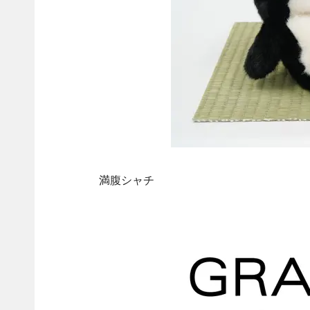
満腹シャチ