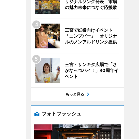
リジナルソング発表 市場
の魅力未来につなぐ応援歌
三宮で妊婦向けイベント
「ニンプバー」 オリジナ
ルのノンアルドリンク提供
三宮・サンキタ広場で「さ
かなっつハイ！」40周年イ
ベント
もっと見る
フォトフラッシュ