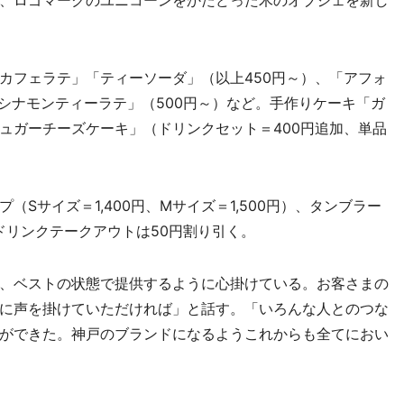
、ロゴマークのユニコーンをかたどった木のオブジェを新し
フェラテ」「ティーソーダ」（以上450円～）、「アフォ
シナモンティーラテ」（500円～）など。手作りケーキ「ガ
ュガーチーズケーキ」（ドリンクセット＝400円追加、単品
Sサイズ＝1,400円、Mサイズ＝1,500円）、タンブラー
のドリンクテークアウトは50円割り引く。
、ベストの状態で提供するように心掛けている。お客さまの
に声を掛けていただければ」と話す。「いろんな人とのつな
ができた。神戸のブランドになるようこれからも全てにおい