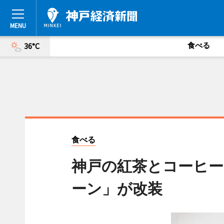
食べる
36°C
食べる
神戸の紅茶とコーヒ
ーン」が改装