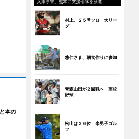
兵庫県警、熊本に支援部隊を派遣
村上、２５号ソロ 大リー
グ
悠仁さま、朝食作りに参加
青森山田が２回戦へ 高校
野球
と本の
松山は２６位 米男子ゴル
フ