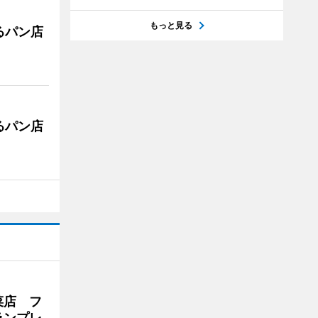
もっと見る
るパン店
るパン店
菜店 フ
ランプレ