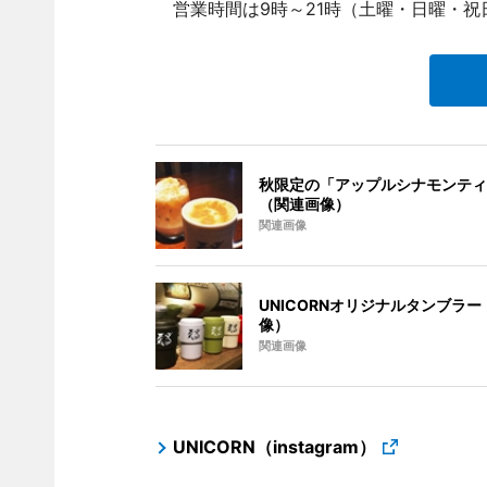
営業時間は9時～21時（土曜・日曜・祝日
秋限定の「アップルシナモンティ
（関連画像）
関連画像
UNICORNオリジナルタンブラ
像）
関連画像
UNICORN（instagram）