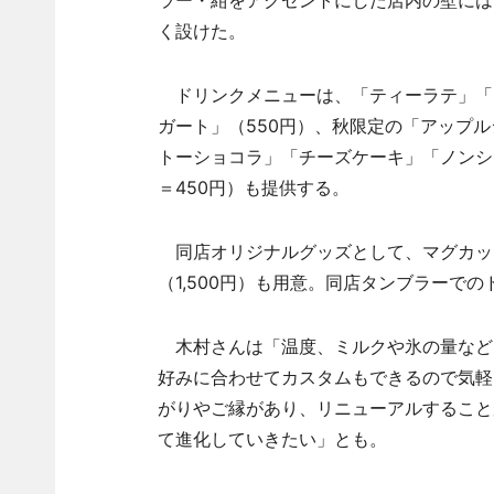
ラー・紺をアクセントにした店内の壁には
く設けた。
ドリンクメニューは、「ティーラテ」「カ
ガート」（550円）、秋限定の「アップル
トーショコラ」「チーズケーキ」「ノンシ
＝450円）も提供する。
同店オリジナルグッズとして、マグカップ（
（1,500円）も用意。同店タンブラーで
木村さんは「温度、ミルクや氷の量など
好みに合わせてカスタムもできるので気軽
がりやご縁があり、リニューアルすること
て進化していきたい」とも。