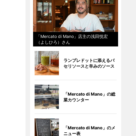
「Mercato di Mano」店主の浅田悦宏
（よしひろ）さん
ランプレドットに添えるパ
セリソースと辛みのソース
「Mercato di Mano」の総
菜カウンター
「Mercato di Mano」のメ
ニュー表