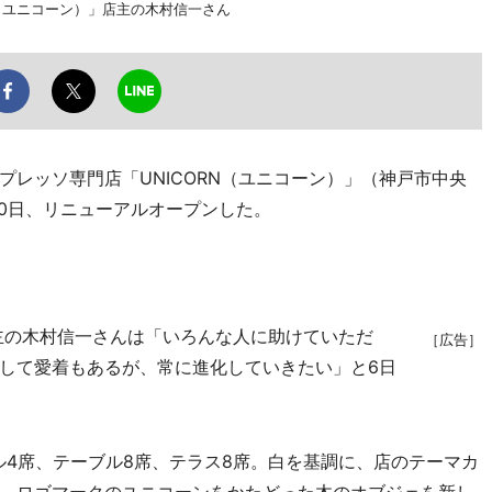
N（ユニコーン）」店主の木村信一さん
レッソ専門店「UNICORN（ユニコーン）」（神戸市中央
30日、リニューアルオープンした。
主の木村信一さんは「いろんな人に助けていただ
［広告］
して愛着もあるが、常に進化していきたい」と6日
ル4席、テーブル8席、テラス8席。白を基調に、店のテーマカ