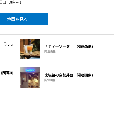
は10時～）。
地図を見る
ーラテ」
「ティーソーダ」（関連画像）
関連画像
ー（関連画
改装後の店舗外観（関連画像）
関連画像