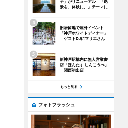
子」がリニューアル 「絶
景を、体験に。」テーマに
旧居留地で屋外イベント
「神戸ホワイトディナー」
ゲストDJにマリエさん
新神戸駅構内に無人営業書
店「ほんたす しんこうべ」
関西初出店
もっと見る
フォトフラッシュ