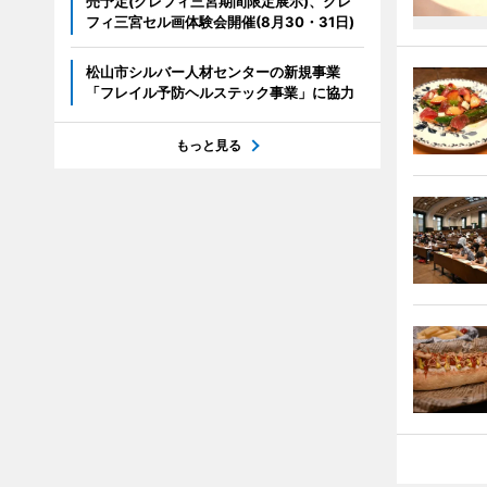
売予定(クレフィ三宮期間限定展示)、クレ
フィ三宮セル画体験会開催(8月30・31日)
松山市シルバー人材センターの新規事業
「フレイル予防ヘルステック事業」に協力
もっと見る