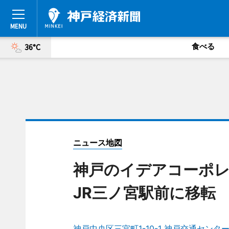
食べる
36°C
ニュース地図
神戸のイデアコーポレ
JR三ノ宮駅前に移転
神戸中央区三宮町1-10-1 神戸交通センター