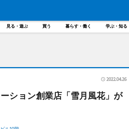
見る・遊ぶ
買う
暮らす・働く
学ぶ・知る
2022.04.26
ーション創業店「雪月風花」が
ビル10階