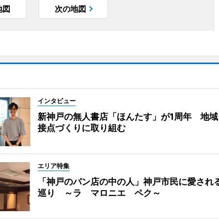
地図
次の地図
インタビュー
新神戸の無人書店「ほんたす」が1周年 地域
接点づくりに取り組む
エリア特集
「神戸のパン店の中の人」神戸市民に愛され
巡り ～ラ マロニエ ペク～