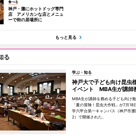
食べる
神戸・灘にホットドッグ専門
店 アメリカンな店とメニュ
ーで街の居場所に
もっと見る
知る
学ぶ・知る
神戸大で子ども向け昆虫
イベント MBA生が講師
MBA生が講師を務める子ども向け
「夏の冒険！昆虫大作戦」が7月18
学六甲台第一キャンパス（神戸市灘
2）で開催された。