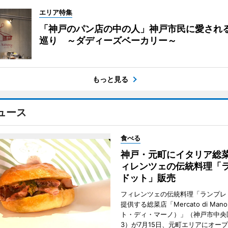
エリア特集
「神戸のパン店の中の人」神戸市民に愛され
巡り ～ダディーズベーカリー～
もっと見る
ュース
食べる
神戸・元町にイタリア総
ィレンツェの伝統料理「
ドット」販売
フィレンツェの伝統料理「ランプレ
提供する総菜店「Mercato di Ma
ト・ディ・マーノ）」（神戸市中央
3）が7月15日、元町エリアにオー