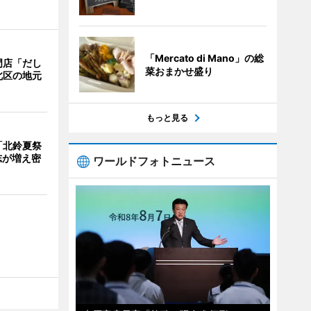
「Mercato di Mano」の総
門店「だし
菜おまかせ盛り
北区の地元
もっと見る
「北鈴夏祭
有志が増え密
ワールドフォトニュース