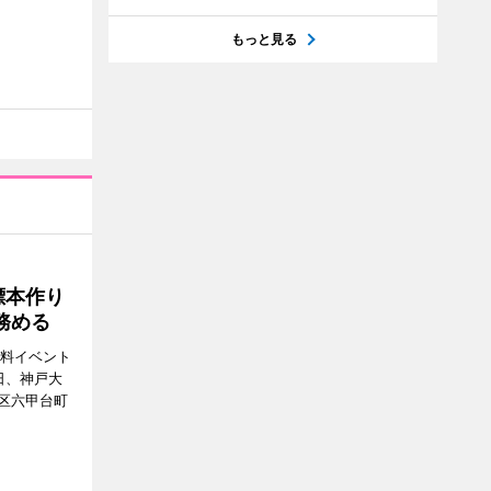
もっと見る
標本作り
務める
無料イベント
日、神戸大
区六甲台町