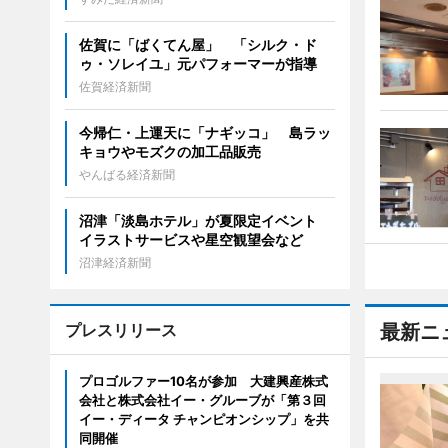
佐賀に「ばくてん屋」 「シルク・ド
ゥ・ソレイユ」元パフォーマーが指導
佐賀経済新聞
今帰仁・上運天に「ナギッコ」 島ラッ
キョウやモズクの加工品販売
やんばる経済新聞
沼津「淡島ホテル」が夏限定イベント
イラストサービスや星空観望会など
沼津経済新聞
プレスリリース
最新ニ
プロゴルファー10名が参加 大建興産株式
会社と株式会社イー・グルーブが「第３回
イー・ディータ チャンピオンシップ」を共
同開催