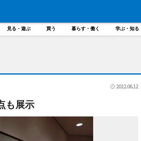
見る・遊ぶ
買う
暮らす・働く
学ぶ・知る
2012.06.12
点も展示