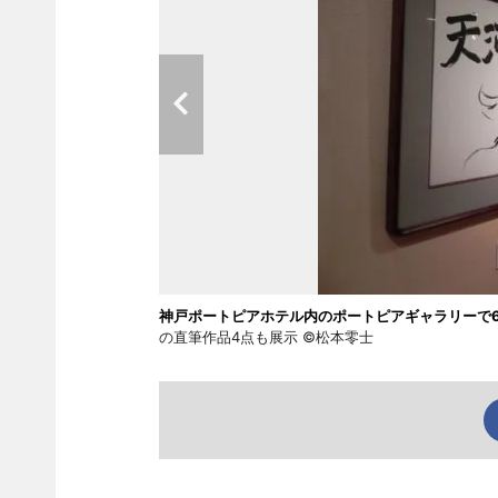
神戸ポートピアホテル内のポートピアギャラリーで6
の直筆作品4点も展示 ©松本零士