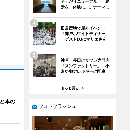
子」がリニューアル 「絶
景を、体験に。」テーマに
旧居留地で屋外イベント
「神戸ホワイトディナー」
ゲストDJにマリエさん
神戸・長田にサブレ専門店
「スンファクトリー」 小
麦や卵アレルギーに配慮
もっと見る
と本の
フォトフラッシュ