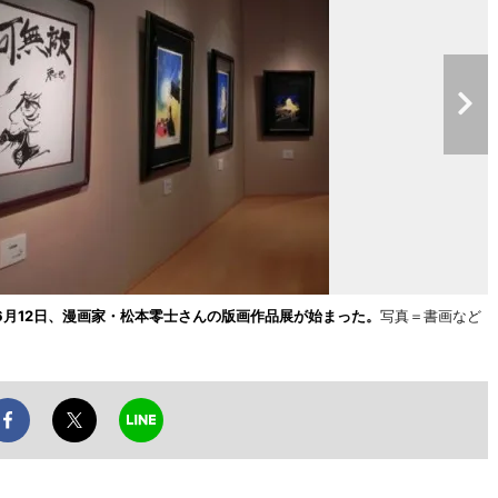
月12日、漫画家・松本零士さんの版画作品展が始まった。
写真＝書画など