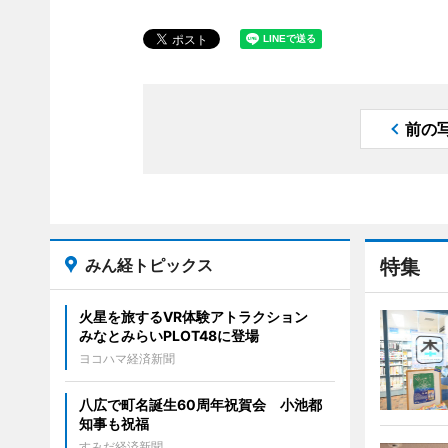
前の
みん経トピックス
特集
火星を旅するVR体験アトラクション
みなとみらいPLOT48に登場
ヨコハマ経済新聞
八広で町名誕生60周年祝賀会 小池都
知事も祝福
すみだ経済新聞