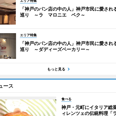
エリア特集
「神戸のパン店の中の人」神戸市民に愛され
巡り ～ラ マロニエ ペク～
エリア特集
「神戸のパン店の中の人」神戸市民に愛され
巡り ～ダディーズベーカリー～
もっと見る
ュース
食べる
神戸・元町にイタリア総
ィレンツェの伝統料理「