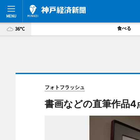
食べる
36°C
フォトフラッシュ
書画などの直筆作品4