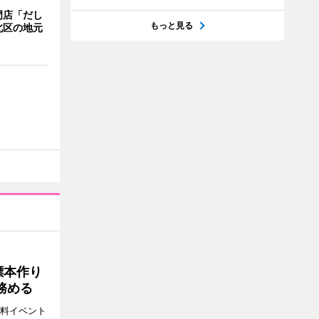
門店「だし
もっと見る
北区の地元
標本作り
務める
無料イベント