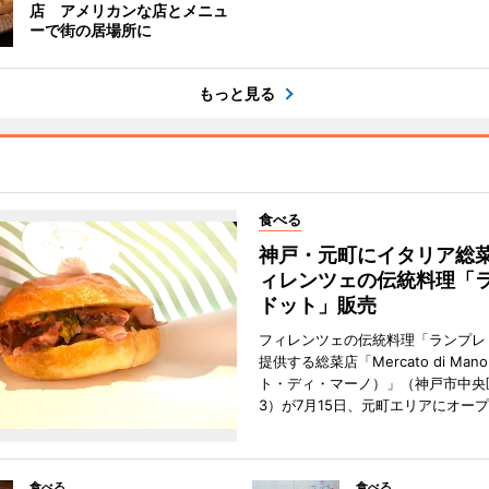
店 アメリカンな店とメニュ
ーで街の居場所に
もっと見る
食べる
神戸・元町にイタリア総
ィレンツェの伝統料理「
ドット」販売
フィレンツェの伝統料理「ランプレ
提供する総菜店「Mercato di Ma
ト・ディ・マーノ）」（神戸市中央
3）が7月15日、元町エリアにオー
食べる
食べる