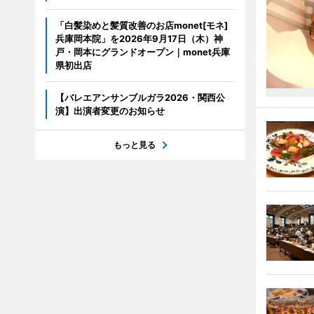
「白髪染めと髪質改善のお店monet[モネ]
兵庫岡本院」を2026年9月17日（木）神
戸・岡本にグランドオープン｜monet兵庫
県初出店
【バレエアンサンブルガラ2026・関西公
演】出演者変更のお知らせ
もっと見る