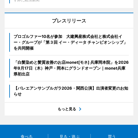
プレスリリース
プロゴルファー10名が参加 大建興産株式会社と株式会社イ
ー・グルーブが「第３回 イー・ディータ チャンピオンシップ」
を共同開催
「白髪染めと髪質改善のお店monet[モネ] 兵庫岡本院」を2026
年9月17日（木）神戸・岡本にグランドオープン｜monet兵庫
県初出店
【バレエアンサンブルガラ2026・関西公演】出演者変更のお知
らせ
もっと見る
食べる
見る・遊ぶ
買う