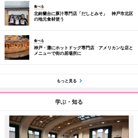
食べる
北鈴蘭台に豚汁専門店「だしとみそ」 神戸市北区
の地元食材使う
食べる
神戸・灘にホットドッグ専門店 アメリカンな店と
メニューで街の居場所に
もっと見る
学ぶ・知る