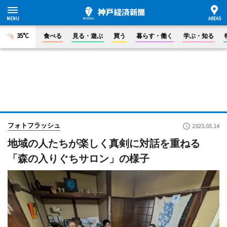
35°C
食べる
見る・遊ぶ
買う
暮らす・働く
学ぶ・知る
フォトフラッシュ
2025.03.14
地域の人たちが楽しく真剣に対話を重ねる
「森の入りぐちサロン」の様子