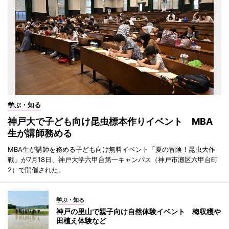
学ぶ・知る
神戸大で子ども向け昆虫標本作りイベント MBA
生が講師務める
MBA生が講師を務める子ども向け無料イベント「夏の冒険！昆虫大作
戦」が7月18日、神戸大学六甲台第一キャンパス（神戸市灘区六甲台町
2）で開催された。
学ぶ・知る
神戸の里山で親子向け自然体験イベント 梅収穫や
田植え体験など