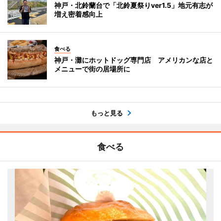
神戸・北鈴蘭台で「北鈴夏祭りver1.5」地元有志が
増え密着感向上
食べる
神戸・灘にホットドッグ専門店 アメリカンな店と
メニューで街の居場所に
もっと見る
食べる