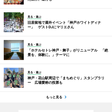
見る・遊ぶ
旧居留地で屋外イベント「神戸ホワイトディナ
ー」 ゲストDJにマリエさん
見る・遊ぶ
「ホテルセトレ神戸・舞子」がリニューアル 「絶
景を、体験に。」テーマに
見る・遊ぶ
神戸・花山駅周辺で「まちめぐり」スタンプラリ
ー 広場愛称の投票も
もっと見る