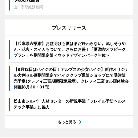
山口宇部経済新聞
プレスリリース
【兵庫県宍粟市】お盆明けも夏はまだ終わらない。流しそうめ
ん・花火・スイカもついて、さらにお得！「夏満喫オフピーク
プラン」を期間限定販＜ウッドデザインパーク与位＞
【8月12日はハイジの日！アルプスの少女ハイジ】新作オリジナ
ル大判セル画期間限定でハイジクラブ通販ショップにて受注販
売予定(クレフィ三宮期間限定展示)、クレフィ三宮セル画体験会
開催(8月30・31日)
松山市シルバー人材センターの新規事業「フレイル予防ヘルス
テック事業」に協力
もっと見る