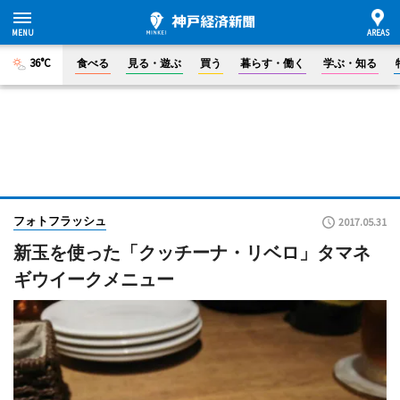
36°C
食べる
見る・遊ぶ
買う
暮らす・働く
学ぶ・知る
フォトフラッシュ
2017.05.31
新玉を使った「クッチーナ・リベロ」タマネ
ギウイークメニュー