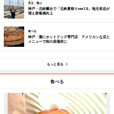
見る・遊ぶ
神戸・北鈴蘭台で「北鈴夏祭りver1.5」地元有志が
増え密着感向上
食べる
神戸・灘にホットドッグ専門店 アメリカンな店と
メニューで街の居場所に
もっと見る
食べる