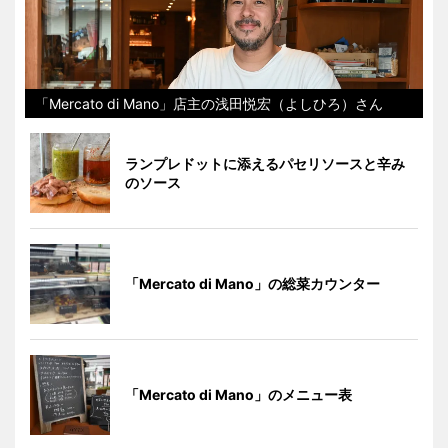
「Mercato di Mano」店主の浅田悦宏（よしひろ）さん
ランプレドットに添えるパセリソースと辛み
のソース
「Mercato di Mano」の総菜カウンター
「Mercato di Mano」のメニュー表