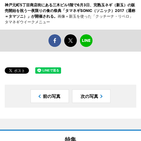
神戸元町5丁目商店街にある三木ビル1階で6月3日、完熟玉ネギ（新玉）の販
売開始を祝う一夜限りの食の祭典「タマネギSONIC（ソニック）2017（通称
＝タマソニ）」が開催される。
画像＝新玉を使った「クッチーナ・リベロ」
タマネギウイークメニュー
前の写真
次の写真
特集