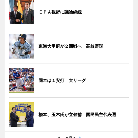
ＥＰＡ視野に議論継続
東海大甲府が２回戦へ 高校野球
岡本は１安打 大リーグ
橋本、玉木氏が立候補 国民民主代表選