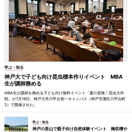
学ぶ・知る
神戸大で子ども向け昆虫標本作りイベント MBA
生が講師務める
MBA生が講師を務める子ども向け無料イベント「夏の冒険！昆虫大作
戦」が7月18日、神戸大学六甲台第一キャンパス（神戸市灘区六甲台町
2）で開催された。
学ぶ・知る
神戸の里山で親子向け自然体験イベント 梅収穫や