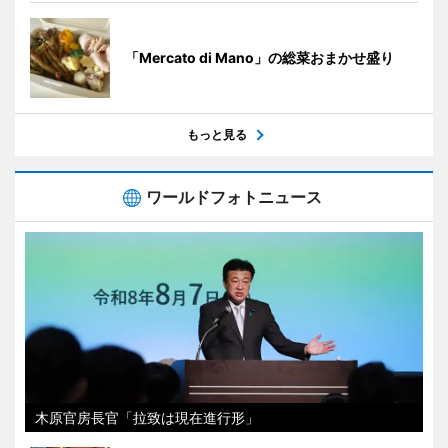
「Mercato di Mano」の総菜おまかせ盛り
もっと見る
ワールドフォトニュース
木原官房長官「拉致は現在進行形」