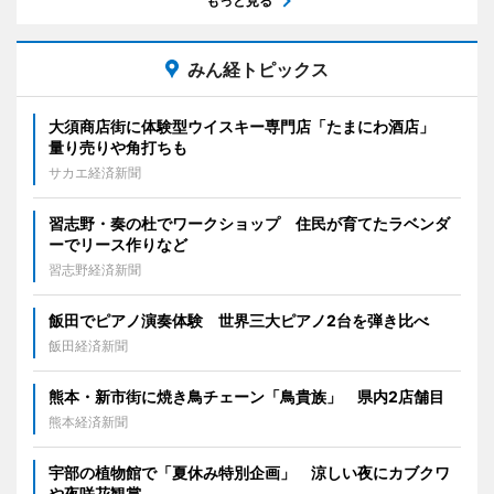
もっと見る
みん経トピックス
大須商店街に体験型ウイスキー専門店「たまにわ酒店」
量り売りや角打ちも
サカエ経済新聞
習志野・奏の杜でワークショップ 住民が育てたラベンダ
ーでリース作りなど
習志野経済新聞
飯田でピアノ演奏体験 世界三大ピアノ2台を弾き比べ
飯田経済新聞
熊本・新市街に焼き鳥チェーン「鳥貴族」 県内2店舗目
熊本経済新聞
宇部の植物館で「夏休み特別企画」 涼しい夜にカブクワ
や夜咲花観賞