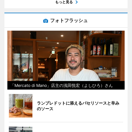
もっと見る
フォトフラッシュ
「Mercato di Mano」店主の浅田悦宏（よしひろ）さん
ランプレドットに添えるパセリソースと辛み
のソース