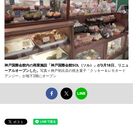
神戸国際会館内の商業施設「神戸国際会館SOL（ソル）」が3月18日、リニュ
ーアルオープンした。
写真＝神戸初出店の焼き菓子「クッキー＆レモネード
アンジー」が地下2階にオープン