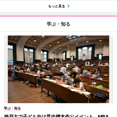
もっと見る
学ぶ・知る
学ぶ・知る
神戸大で子ども向け昆虫標本作りイベント MBA