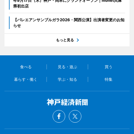
年9月17日（木）神戸・岡本にグランドオープン｜monet兵庫
県初出店
【バレエアンサンブルガラ2026・関西公演】出演者変更のお知
らせ
もっと見る
食べる
見る・遊ぶ
買う
暮らす・働く
学ぶ・知る
特集