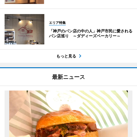
エリア特集
「神戸のパン店の中の人」神戸市民に愛される
パン店巡り ～ダディーズベーカリー～
もっと見る
最新ニュース