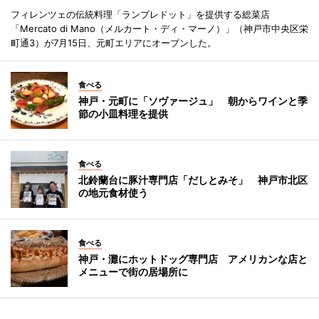
フィレンツェの伝統料理「ランプレドット」を提供する総菜店
「Mercato di Mano（メルカート・ディ・マーノ）」（神戸市中央区栄
町通3）が7月15日、元町エリアにオープンした。
食べる
神戸・元町に「ソヴァージュ」 朝からワインと季
節の小皿料理を提供
食べる
北鈴蘭台に豚汁専門店「だしとみそ」 神戸市北区
の地元食材使う
食べる
神戸・灘にホットドッグ専門店 アメリカンな店と
メニューで街の居場所に