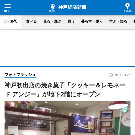
36°C
食べる
見る・遊ぶ
買う
暮らす・働く
学ぶ・知る
フォトフラッシュ
2011.03.23
神戸初出店の焼き菓子「クッキー＆レモネー
ド アンジー」が地下2階にオープン