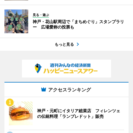
見る・遊ぶ
神戸・花山駅周辺で「まちめぐり」スタンプラリ
ー 広場愛称の投票も
もっと見る
アクセスランキング
神戸・元町にイタリア総菜店 フィレンツェ
の伝統料理「ランプレドット」販売