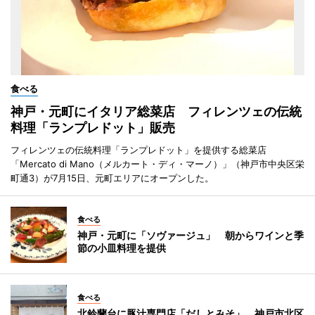
食べる
神戸・元町にイタリア総菜店 フィレンツェの伝統
料理「ランプレドット」販売
フィレンツェの伝統料理「ランプレドット」を提供する総菜店
「Mercato di Mano（メルカート・ディ・マーノ）」（神戸市中央区栄
町通3）が7月15日、元町エリアにオープンした。
食べる
神戸・元町に「ソヴァージュ」 朝からワインと季
節の小皿料理を提供
食べる
北鈴蘭台に豚汁専門店「だしとみそ」 神戸市北区