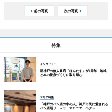
前の写真
次の写真
特集
インタビュー
新神戸の無人書店「ほんたす」が1周年 地域
と本の接点づくりに取り組む
エリア特集
「神戸のパン店の中の人」神戸市民に愛される
パン店巡り ～ラ マロニエ ペク～