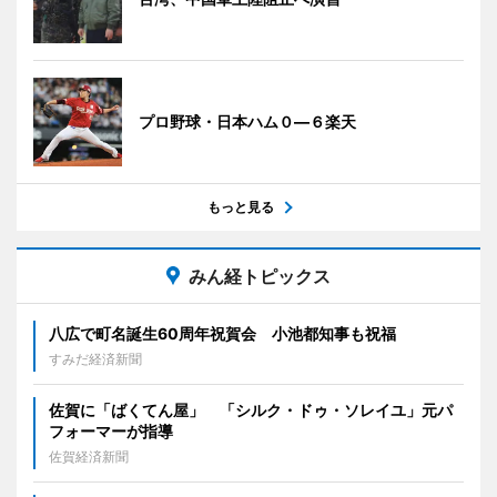
プロ野球・日本ハム０―６楽天
もっと見る
みん経トピックス
八広で町名誕生60周年祝賀会 小池都知事も祝福
すみだ経済新聞
佐賀に「ばくてん屋」 「シルク・ドゥ・ソレイユ」元パ
フォーマーが指導
佐賀経済新聞