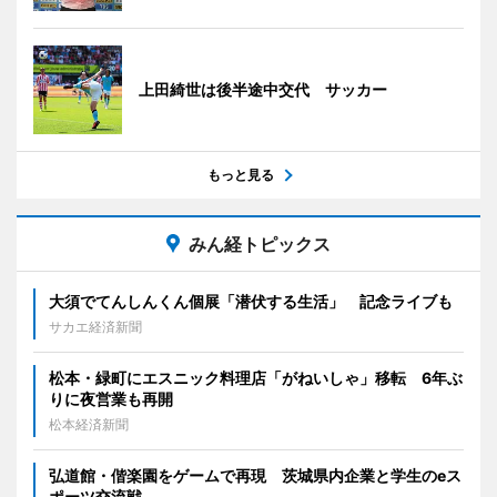
上田綺世は後半途中交代 サッカー
もっと見る
みん経トピックス
大須でてんしんくん個展「潜伏する生活」 記念ライブも
サカエ経済新聞
松本・緑町にエスニック料理店「がねいしゃ」移転 6年ぶ
りに夜営業も再開
松本経済新聞
弘道館・偕楽園をゲームで再現 茨城県内企業と学生のeス
ポーツ交流戦