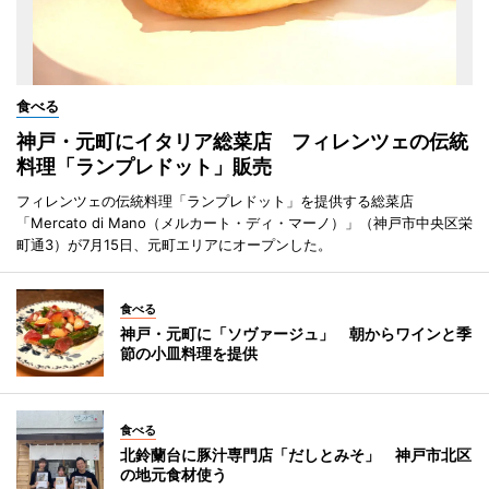
食べる
神戸・元町にイタリア総菜店 フィレンツェの伝統
料理「ランプレドット」販売
フィレンツェの伝統料理「ランプレドット」を提供する総菜店
「Mercato di Mano（メルカート・ディ・マーノ）」（神戸市中央区栄
町通3）が7月15日、元町エリアにオープンした。
食べる
神戸・元町に「ソヴァージュ」 朝からワインと季
節の小皿料理を提供
食べる
北鈴蘭台に豚汁専門店「だしとみそ」 神戸市北区
の地元食材使う