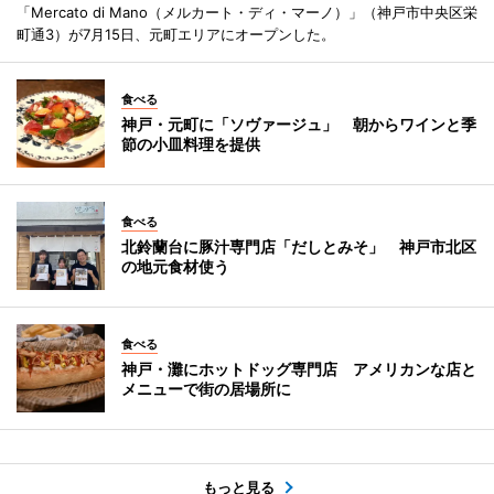
「Mercato di Mano（メルカート・ディ・マーノ）」（神戸市中央区栄
町通3）が7月15日、元町エリアにオープンした。
食べる
神戸・元町に「ソヴァージュ」 朝からワインと季
節の小皿料理を提供
食べる
北鈴蘭台に豚汁専門店「だしとみそ」 神戸市北区
の地元食材使う
食べる
神戸・灘にホットドッグ専門店 アメリカンな店と
メニューで街の居場所に
もっと見る