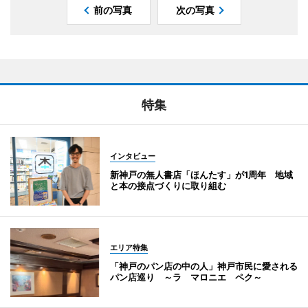
前の写真
次の写真
特集
インタビュー
新神戸の無人書店「ほんたす」が1周年 地域
と本の接点づくりに取り組む
エリア特集
「神戸のパン店の中の人」神戸市民に愛される
パン店巡り ～ラ マロニエ ペク～