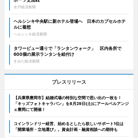
水戸経済新聞
ヘルシンキ中央駅に新ホテル登場へ 日本のカプセルホテ
ルに着想
ヘルシンキ経済新聞
タワービュー通りで「ランタンウォーク」 区内各所で
600個の展示ランタンを絵付け
すみだ経済新聞
プレスリリース
【兵庫県豊岡市】結婚式場の特別な空間で思い出の一枚を！
「キッズフォトキャラバン」を8月29日(土)にアールベルアンジ
ェ豊岡にて開催！
コインランドリー経営、始めるとしたら欲しいサポート1位は
「開業場所・立地選び」。資金計画・融資相談への期待も