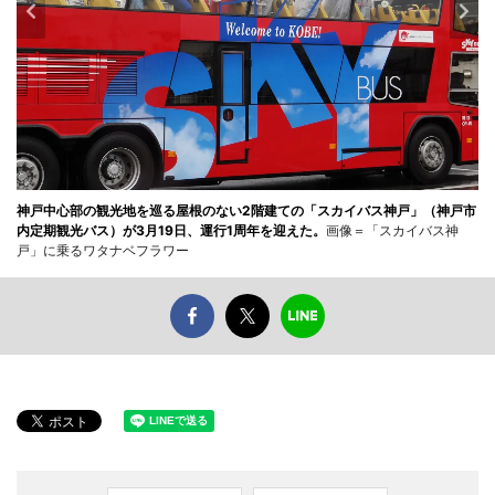
神戸中心部の観光地を巡る屋根のない2階建ての「スカイバス神戸」（神戸市
内定期観光バス）が3月19日、運行1周年を迎えた。
画像＝「スカイバス神
戸」に乗るワタナベフラワー