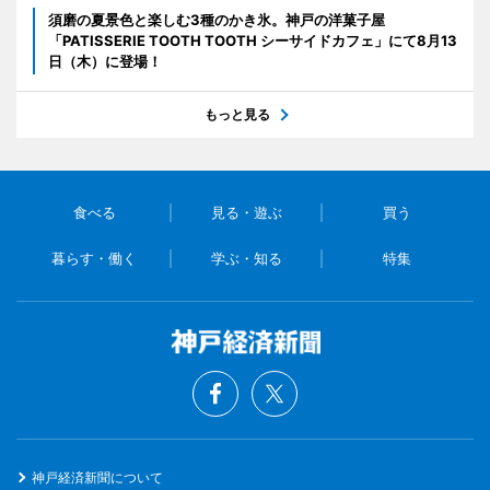
須磨の夏景色と楽しむ3種のかき氷。神戸の洋菓子屋
「PATISSERIE TOOTH TOOTH シーサイドカフェ」にて8月13
日（木）に登場！
もっと見る
食べる
見る・遊ぶ
買う
暮らす・働く
学ぶ・知る
特集
神戸経済新聞について