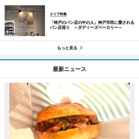
エリア特集
「神戸のパン店の中の人」神戸市民に愛される
パン店巡り ～ダディーズベーカリー～
もっと見る
最新ニュース