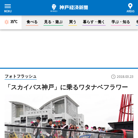
35°C
食べる
見る・遊ぶ
買う
暮らす・働く
学ぶ・知る
フォトフラッシュ
2018.03.23
「スカイバス神戸」に乗るワタナベフラワー