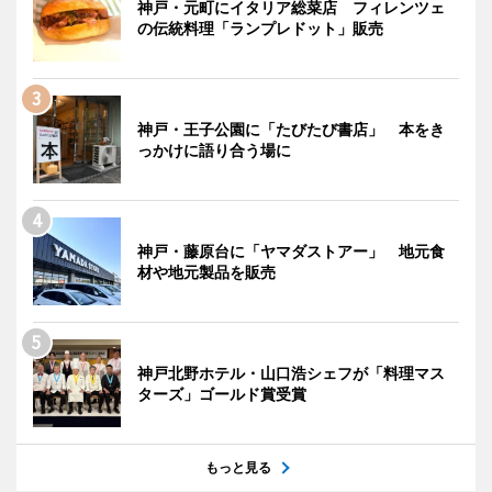
神戸・元町にイタリア総菜店 フィレンツェ
の伝統料理「ランプレドット」販売
神戸・王子公園に「たびたび書店」 本をき
っかけに語り合う場に
神戸・藤原台に「ヤマダストアー」 地元食
材や地元製品を販売
神戸北野ホテル・山口浩シェフが「料理マス
ターズ」ゴールド賞受賞
もっと見る