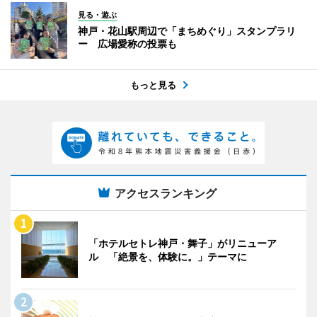
見る・遊ぶ
神戸・花山駅周辺で「まちめぐり」スタンプラリ
ー 広場愛称の投票も
もっと見る
アクセスランキング
「ホテルセトレ神戸・舞子」がリニューア
ル 「絶景を、体験に。」テーマに