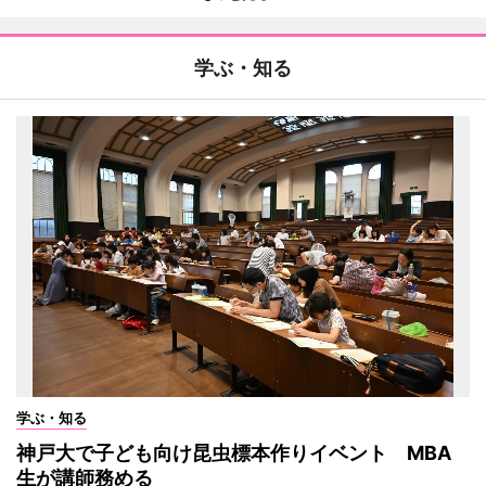
学ぶ・知る
学ぶ・知る
神戸大で子ども向け昆虫標本作りイベント MBA
生が講師務める