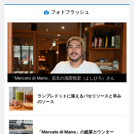
フォトフラッシュ
「Mercato di Mano」店主の浅田悦宏（よしひろ）さん
ランプレドットに添えるパセリソースと辛み
のソース
「Mercato di Mano」の総菜カウンター