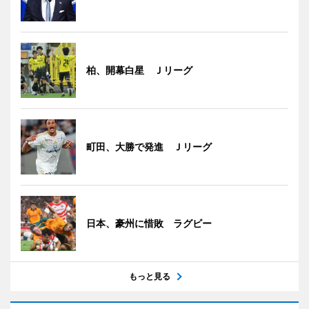
柏、開幕白星 Ｊリーグ
町田、大勝で発進 Ｊリーグ
日本、豪州に惜敗 ラグビー
もっと見る