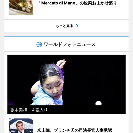
「Mercato di Mano」の総菜おまかせ盛り
もっと見る
ワールドフォトニュース
張本美和、４強入り
米上院、ブランチ氏の司法長官人事承認