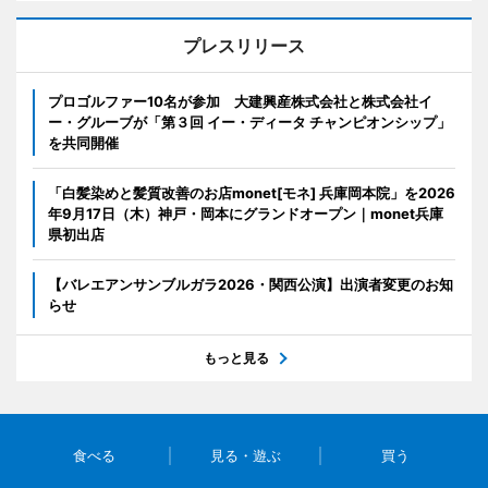
プレスリリース
プロゴルファー10名が参加 大建興産株式会社と株式会社イ
ー・グルーブが「第３回 イー・ディータ チャンピオンシップ」
を共同開催
「白髪染めと髪質改善のお店monet[モネ] 兵庫岡本院」を2026
年9月17日（木）神戸・岡本にグランドオープン｜monet兵庫
県初出店
【バレエアンサンブルガラ2026・関西公演】出演者変更のお知
らせ
もっと見る
食べる
見る・遊ぶ
買う