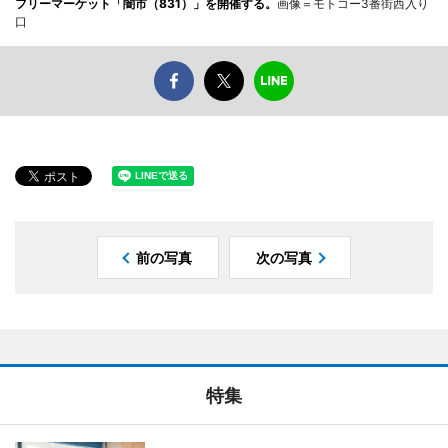
フリーマーケット「闇市（831）」を開催する。
画像＝モトコー3番街西入り
口
前の写真
次の写真
特集