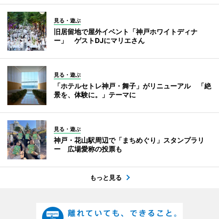
見る・遊ぶ
旧居留地で屋外イベント「神戸ホワイトディナ
ー」 ゲストDJにマリエさん
見る・遊ぶ
「ホテルセトレ神戸・舞子」がリニューアル 「絶
景を、体験に。」テーマに
見る・遊ぶ
神戸・花山駅周辺で「まちめぐり」スタンプラリ
ー 広場愛称の投票も
もっと見る