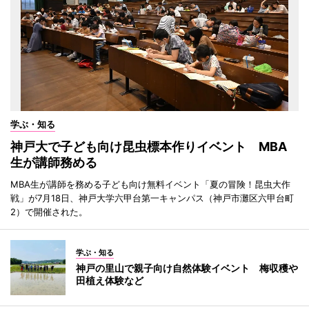
学ぶ・知る
神戸大で子ども向け昆虫標本作りイベント MBA
生が講師務める
MBA生が講師を務める子ども向け無料イベント「夏の冒険！昆虫大作
戦」が7月18日、神戸大学六甲台第一キャンパス（神戸市灘区六甲台町
2）で開催された。
学ぶ・知る
神戸の里山で親子向け自然体験イベント 梅収穫や
田植え体験など