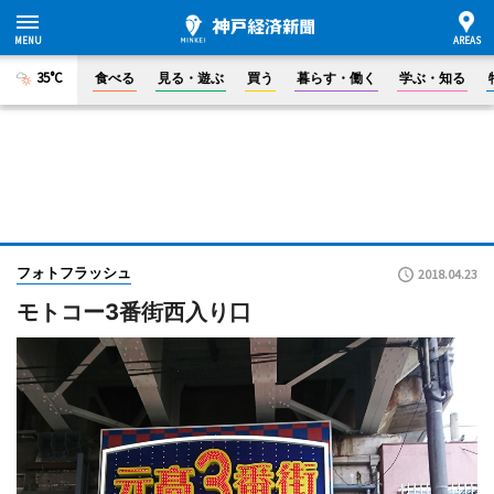
35°C
食べる
見る・遊ぶ
買う
暮らす・働く
学ぶ・知る
フォトフラッシュ
2018.04.23
モトコー3番街西入り口