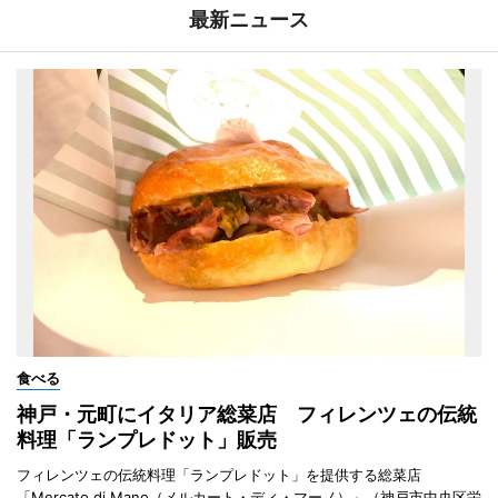
最新ニュース
食べる
神戸・元町にイタリア総菜店 フィレンツェの伝統
料理「ランプレドット」販売
フィレンツェの伝統料理「ランプレドット」を提供する総菜店
「Mercato di Mano（メルカート・ディ・マーノ）」（神戸市中央区栄