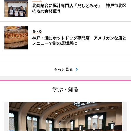
北鈴蘭台に豚汁専門店「だしとみそ」 神戸市北区
の地元食材使う
食べる
神戸・灘にホットドッグ専門店 アメリカンな店と
メニューで街の居場所に
もっと見る
学ぶ・知る