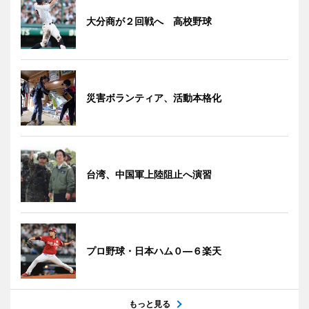
大分商が２回戦へ 高校野球
災害ボランティア、活動本格化
台湾、中国軍上陸阻止へ演習
プロ野球・日本ハム０―６楽天
もっと見る