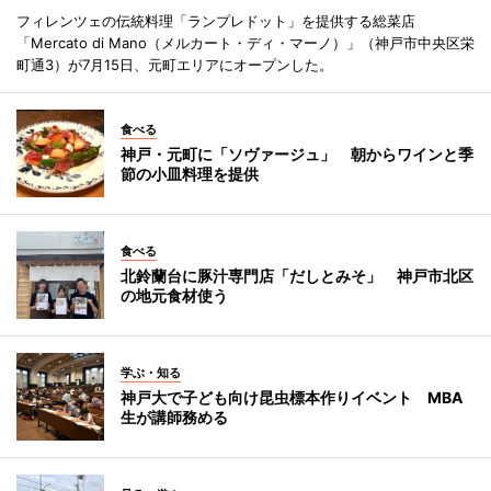
フィレンツェの伝統料理「ランプレドット」を提供する総菜店
「Mercato di Mano（メルカート・ディ・マーノ）」（神戸市中央区栄
町通3）が7月15日、元町エリアにオープンした。
食べる
神戸・元町に「ソヴァージュ」 朝からワインと季
節の小皿料理を提供
食べる
北鈴蘭台に豚汁専門店「だしとみそ」 神戸市北区
の地元食材使う
学ぶ・知る
神戸大で子ども向け昆虫標本作りイベント MBA
生が講師務める