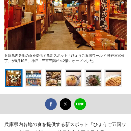
兵庫県内各地の食を提供する新スポット「ひょうご五国ワールド 神戸三宮横
丁」が9月19日、神戸・三宮三陽ビル2階にオープンした。
兵庫県内各地の食を提供する新スポット「ひょうご五国ワ