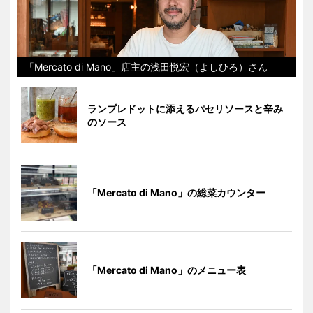
「Mercato di Mano」店主の浅田悦宏（よしひろ）さん
ランプレドットに添えるパセリソースと辛み
のソース
「Mercato di Mano」の総菜カウンター
「Mercato di Mano」のメニュー表