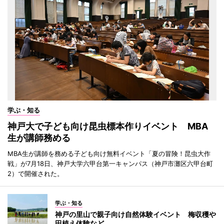
学ぶ・知る
神戸大で子ども向け昆虫標本作りイベント MBA
生が講師務める
MBA生が講師を務める子ども向け無料イベント「夏の冒険！昆虫大作
戦」が7月18日、神戸大学六甲台第一キャンパス（神戸市灘区六甲台町
2）で開催された。
学ぶ・知る
神戸の里山で親子向け自然体験イベント 梅収穫や
田植え体験など