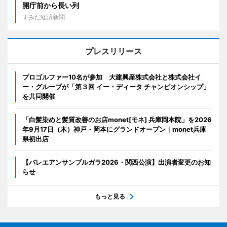
開庁前から長い列
すみだ経済新聞
プレスリリース
プロゴルファー10名が参加 大建興産株式会社と株式会社イ
ー・グルーブが「第３回 イー・ディータ チャンピオンシップ」
を共同開催
「白髪染めと髪質改善のお店monet[モネ] 兵庫岡本院」を2026
年9月17日（木）神戸・岡本にグランドオープン｜monet兵庫
県初出店
【バレエアンサンブルガラ2026・関西公演】出演者変更のお知
らせ
もっと見る