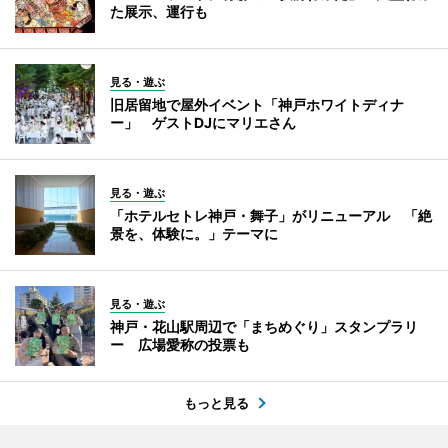
た展示、運行も
見る・遊ぶ
旧居留地で屋外イベント「神戸ホワイトディナ
ー」 ゲストDJにマリエさん
見る・遊ぶ
「ホテルセトレ神戸・舞子」がリニューアル 「絶
景を、体験に。」テーマに
見る・遊ぶ
神戸・花山駅周辺で「まちめぐり」スタンプラリ
ー 広場愛称の投票も
もっと見る