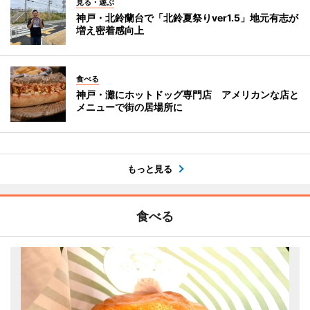
見る・遊ぶ
神戸・北鈴蘭台で「北鈴夏祭りver1.5」地元有志が
増え密着感向上
食べる
神戸・灘にホットドッグ専門店 アメリカンな店と
メニューで街の居場所に
もっと見る
食べる