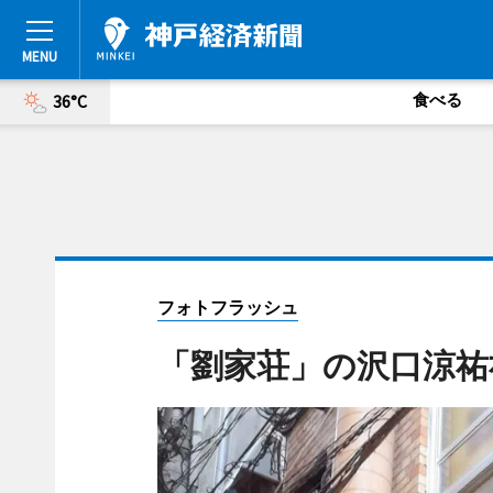
食べる
36°C
フォトフラッシュ
「劉家荘」の沢口涼祐