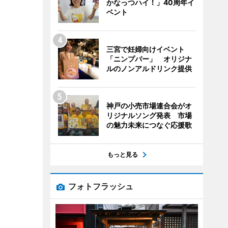
かなっつハイ！」40周年イ
ベント
三宮で妊婦向けイベント
「ニンプバー」 オリジナ
ルのノンアルドリンク提供
神戸の小売市場連合会がオ
リジナルソング発表 市場
の魅力未来につなぐ応援歌
もっと見る
フォトフラッシュ