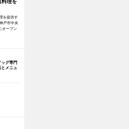
皿料理を
理を提供す
（神戸市中央
にオープン
ドッグ専門
店とメニュ