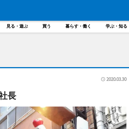
見る・遊ぶ
買う
暮らす・働く
学ぶ・知る
2020.03.30
社長