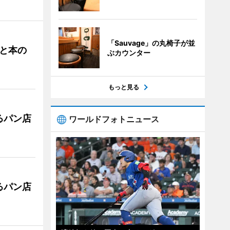
「Sauvage」の丸椅子が並
と本の
ぶカウンター
もっと見る
るパン店
ワールドフォトニュース
るパン店