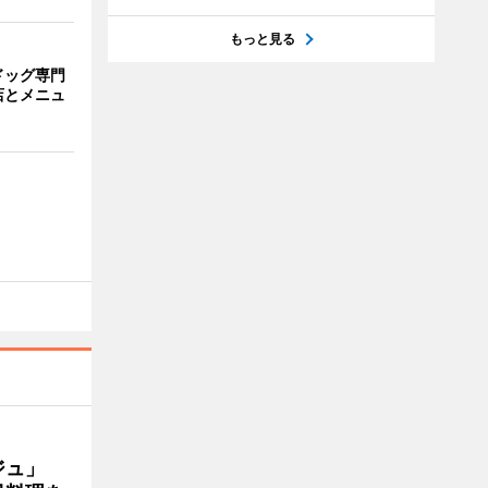
もっと見る
ドッグ専門
店とメニュ
ージュ」