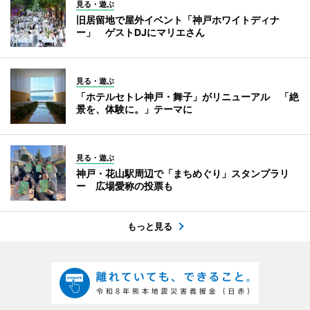
見る・遊ぶ
旧居留地で屋外イベント「神戸ホワイトディナ
ー」 ゲストDJにマリエさん
見る・遊ぶ
「ホテルセトレ神戸・舞子」がリニューアル 「絶
景を、体験に。」テーマに
見る・遊ぶ
神戸・花山駅周辺で「まちめぐり」スタンプラリ
ー 広場愛称の投票も
もっと見る