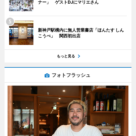
ナー」 ゲストDJにマリエさん
新神戸駅構内に無人営業書店「ほんたす しん
こうべ」 関西初出店
もっと見る
フォトフラッシュ