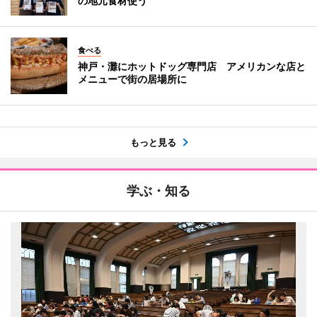
の地元食材使う
食べる
神戸・灘にホットドッグ専門店 アメリカンな店と
メニューで街の居場所に
もっと見る
学ぶ・知る