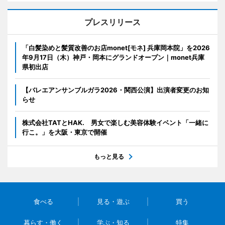
プレスリリース
「白髪染めと髪質改善のお店monet[モネ] 兵庫岡本院」を2026
年9月17日（木）神戸・岡本にグランドオープン｜monet兵庫
県初出店
【バレエアンサンブルガラ2026・関西公演】出演者変更のお知
らせ
株式会社TATとHAK. 男女で楽しむ美容体験イベント「一緒に
行こ。」を大阪・東京で開催
もっと見る
食べる
見る・遊ぶ
買う
暮らす・働く
学ぶ・知る
特集