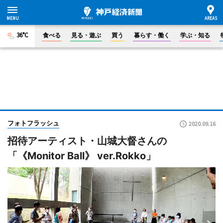
36°C
食べる
見る・遊ぶ
買う
暮らす・働く
学ぶ・知る
フォトフラッシュ
2020.09.16
招待アーティスト・山城大督さんの
「《Monitor Ball》 ver.Rokko」