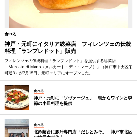
食べる
神戸・元町にイタリア総菜店 フィレンツェの伝統
料理「ランプレドット」販売
フィレンツェの伝統料理「ランプレドット」を提供する総菜店
「Mercato di Mano（メルカート・ディ・マーノ）」（神戸市中央区栄
町通3）が7月15日、元町エリアにオープンした。
食べる
神戸・元町に「ソヴァージュ」 朝からワインと季
節の小皿料理を提供
食べる
北鈴蘭台に豚汁専門店「だしとみそ」 神戸市北区