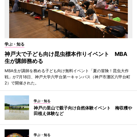
学ぶ・知る
神戸大で子ども向け昆虫標本作りイベント MBA
生が講師務める
MBA生が講師を務める子ども向け無料イベント「夏の冒険！昆虫大作
戦」が7月18日、神戸大学六甲台第一キャンパス（神戸市灘区六甲台町
2）で開催された。
学ぶ・知る
神戸の里山で親子向け自然体験イベント 梅収穫や
田植え体験など
学ぶ・知る