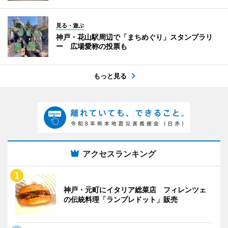
見る・遊ぶ
神戸・花山駅周辺で「まちめぐり」スタンプラリ
ー 広場愛称の投票も
もっと見る
アクセスランキング
神戸・元町にイタリア総菜店 フィレンツェ
の伝統料理「ランプレドット」販売