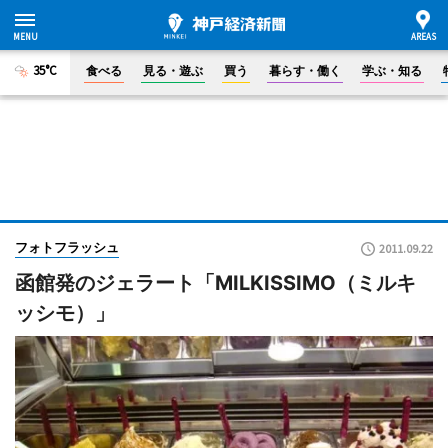
35°C
食べる
見る・遊ぶ
買う
暮らす・働く
学ぶ・知る
フォトフラッシュ
2011.09.22
函館発のジェラート「MILKISSIMO（ミルキ
ッシモ）」