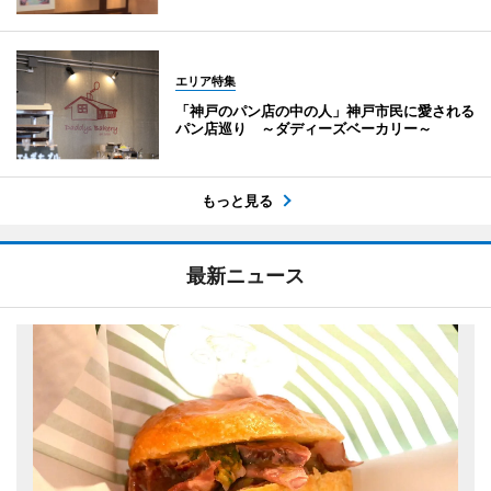
エリア特集
「神戸のパン店の中の人」神戸市民に愛される
パン店巡り ～ダディーズベーカリー～
もっと見る
最新ニュース