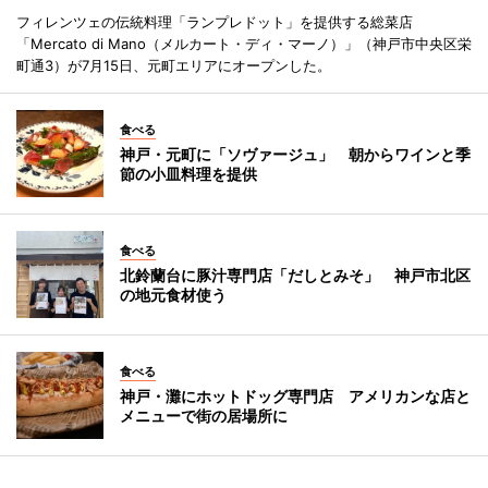
フィレンツェの伝統料理「ランプレドット」を提供する総菜店
「Mercato di Mano（メルカート・ディ・マーノ）」（神戸市中央区栄
町通3）が7月15日、元町エリアにオープンした。
食べる
神戸・元町に「ソヴァージュ」 朝からワインと季
節の小皿料理を提供
食べる
北鈴蘭台に豚汁専門店「だしとみそ」 神戸市北区
の地元食材使う
食べる
神戸・灘にホットドッグ専門店 アメリカンな店と
メニューで街の居場所に