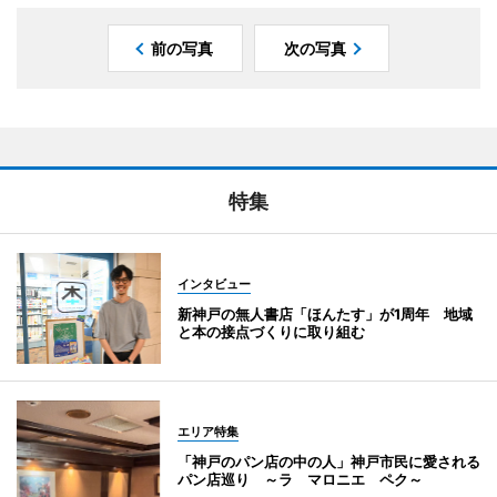
前の写真
次の写真
特集
インタビュー
新神戸の無人書店「ほんたす」が1周年 地域
と本の接点づくりに取り組む
エリア特集
「神戸のパン店の中の人」神戸市民に愛される
パン店巡り ～ラ マロニエ ペク～