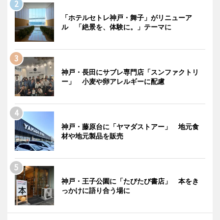
「ホテルセトレ神戸・舞子」がリニューア
ル 「絶景を、体験に。」テーマに
神戸・長田にサブレ専門店「スンファクトリ
ー」 小麦や卵アレルギーに配慮
神戸・藤原台に「ヤマダストアー」 地元食
材や地元製品を販売
神戸・王子公園に「たびたび書店」 本をき
っかけに語り合う場に