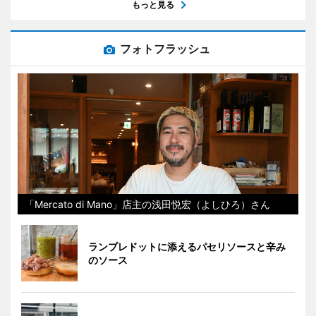
もっと見る
フォトフラッシュ
「Mercato di Mano」店主の浅田悦宏（よしひろ）さん
ランプレドットに添えるパセリソースと辛み
のソース