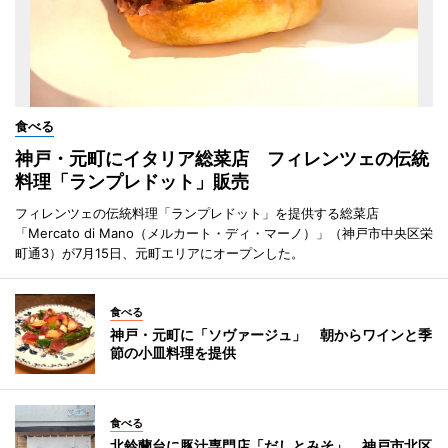
食べる
神戸・元町にイタリア総菜店 フィレンツェの伝統
料理「ランプレドット」販売
フィレンツェの伝統料理「ランプレドット」を提供する総菜店
「Mercato di Mano（メルカート・ディ・マーノ）」（神戸市中央区栄
町通3）が7月15日、元町エリアにオープンした。
食べる
神戸・元町に「ソヴァージュ」 朝からワインと季
節の小皿料理を提供
食べる
北鈴蘭台に豚汁専門店「だしとみそ」 神戸市北区