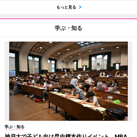
もっと見る
学ぶ・知る
学ぶ・知る
神戸大で子ども向け昆虫標本作りイベント MBA