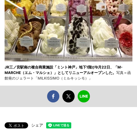
JR三ノ宮駅南の複合商業施設「ミント神戸」地下1階が9月22日、「M-
MARCHE（エム・マルシェ）」としてリニューアルオープンした。
写真＝函
館発のジェラート「MILKISSIMO（ミルキッシモ）」
シェア