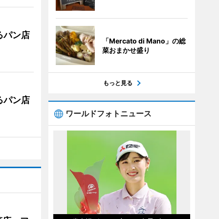
るパン店
「Mercato di Mano」の総
菜おまかせ盛り
もっと見る
るパン店
ワールドフォトニュース