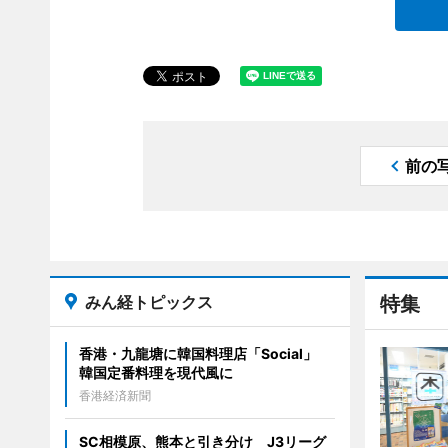
前の
みん経トピックス
特集
香港・九龍塘に韓国料理店「Social」
韓国定番料理を現代風に
香港経済新聞
SC相模原、熊本と引き分け J3リーグ