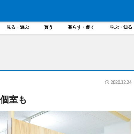
見る・遊ぶ
買う
暮らす・働く
学ぶ・知る
2020.12.24
個室も