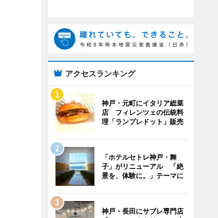
アクセスランキング
神戸・元町にイタリア総菜
店 フィレンツェの伝統料
理「ランプレドット」販売
「ホテルセトレ神戸・舞
子」がリニューアル 「絶
景を、体験に。」テーマに
神戸・長田にサブレ専門店