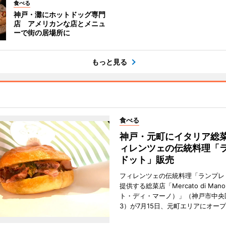
食べる
神戸・灘にホットドッグ専門
店 アメリカンな店とメニュ
ーで街の居場所に
もっと見る
食べる
神戸・元町にイタリア総
ィレンツェの伝統料理「
ドット」販売
フィレンツェの伝統料理「ランプレ
提供する総菜店「Mercato di Ma
ト・ディ・マーノ）」（神戸市中央
3）が7月15日、元町エリアにオー