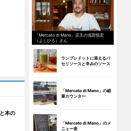
「Mercato di Mano」店主の浅田悦宏
（よしひろ）さん
ランプレドットに添えるパ
セリソースと辛みのソース
「Mercato di Mano」の総
菜カウンター
と本の
「Mercato di Mano」のメ
ニュー表