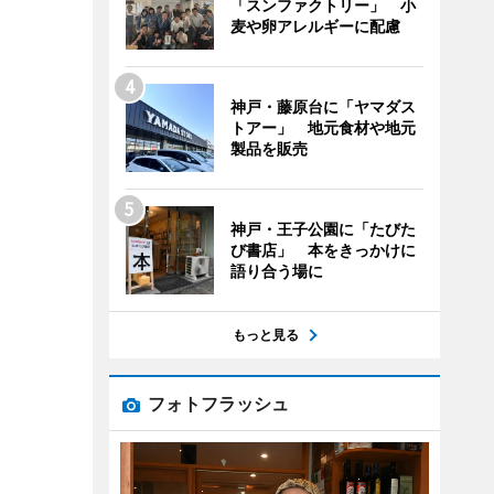
「スンファクトリー」 小
麦や卵アレルギーに配慮
神戸・藤原台に「ヤマダス
トアー」 地元食材や地元
製品を販売
神戸・王子公園に「たびた
び書店」 本をきっかけに
語り合う場に
もっと見る
フォトフラッシュ