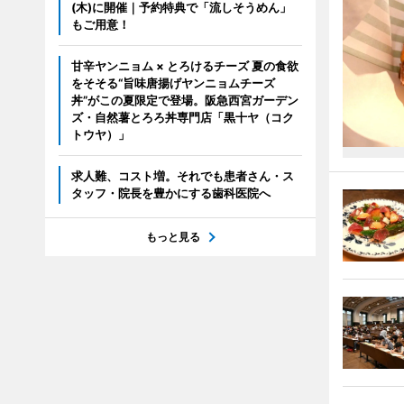
(木)に開催｜予約特典で「流しそうめん」
もご用意！
甘辛ヤンニョム × とろけるチーズ 夏の食欲
をそそる“旨味唐揚げヤンニョムチーズ
丼”がこの夏限定で登場。阪急西宮ガーデン
ズ・自然薯とろろ丼専門店「黒十ヤ（コク
トウヤ）」
求人難、コスト増。それでも患者さん・ス
タッフ・院長を豊かにする歯科医院へ
もっと見る