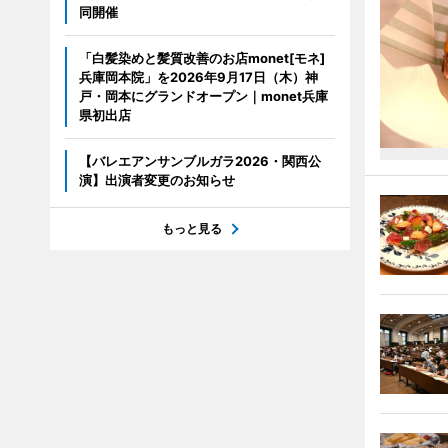
同開催
「白髪染めと髪質改善のお店monet[モネ]
兵庫岡本院」を2026年9月17日（木）神
戸・岡本にグランドオープン｜monet兵庫
県初出店
【バレエアンサンブルガラ2026・関西公
演】出演者変更のお知らせ
もっと見る