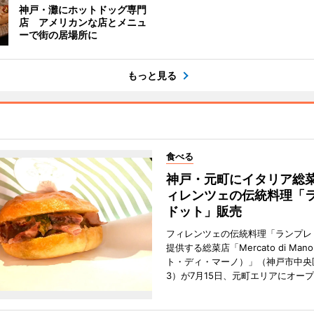
神戸・灘にホットドッグ専門
店 アメリカンな店とメニュ
ーで街の居場所に
もっと見る
食べる
神戸・元町にイタリア総
ィレンツェの伝統料理「
ドット」販売
フィレンツェの伝統料理「ランプレ
提供する総菜店「Mercato di Ma
ト・ディ・マーノ）」（神戸市中央
3）が7月15日、元町エリアにオー