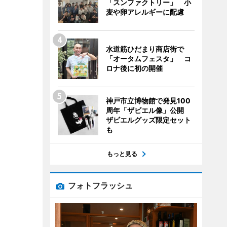
「スンファクトリー」 小
麦や卵アレルギーに配慮
水道筋ひだまり商店街で
「オータムフェスタ」 コ
ロナ後に初の開催
神戸市立博物館で発見100
周年「ザビエル像」公開
ザビエルグッズ限定セット
も
もっと見る
フォトフラッシュ