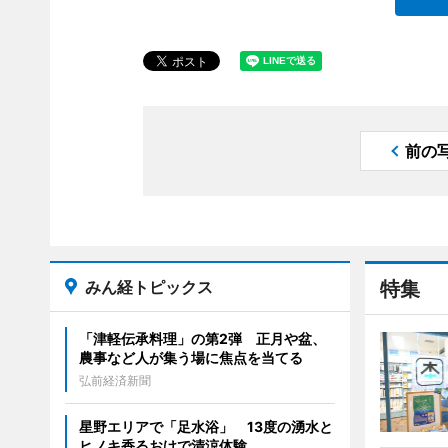
前の
みん経トピックス
特集
「津軽伝承料理」の第2弾 正月や盆、
農事など人が集う場に焦点を当てる
弘前経済新聞
星野エリアで「足水浴」 13度の湧水と
ヒノキ香るおけで清涼体験