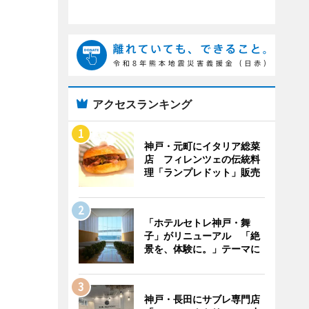
アクセスランキング
神戸・元町にイタリア総菜
店 フィレンツェの伝統料
理「ランプレドット」販売
「ホテルセトレ神戸・舞
子」がリニューアル 「絶
景を、体験に。」テーマに
神戸・長田にサブレ専門店