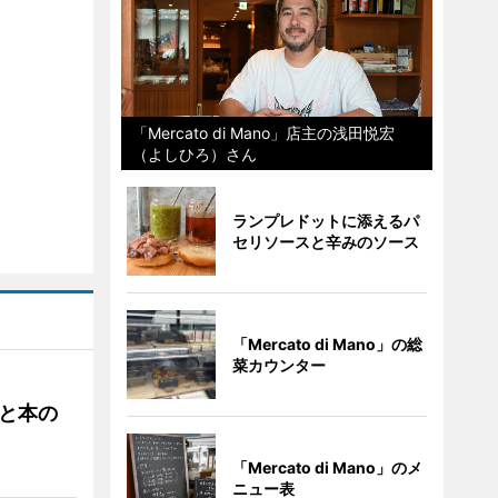
「Mercato di Mano」店主の浅田悦宏
（よしひろ）さん
ランプレドットに添えるパ
セリソースと辛みのソース
「Mercato di Mano」の総
菜カウンター
と本の
「Mercato di Mano」のメ
ニュー表