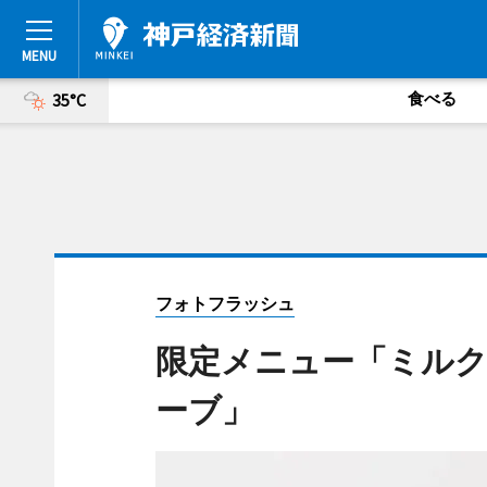
食べる
35°C
フォトフラッシュ
限定メニュー「ミルク
ーブ」