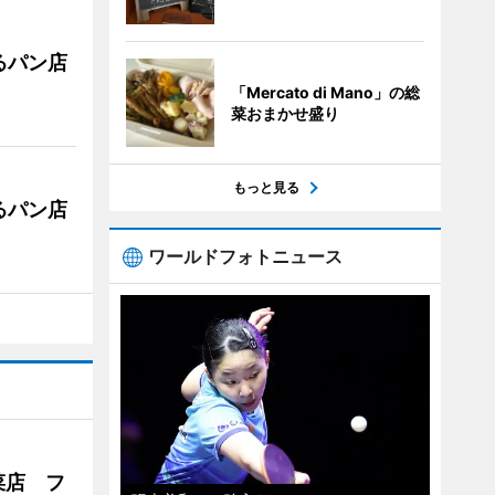
るパン店
「Mercato di Mano」の総
菜おまかせ盛り
もっと見る
るパン店
ワールドフォトニュース
菜店 フ