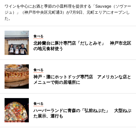
ワインを中心にお酒と季節の小皿料理を提供する「Sauvage（ソヴァー
ジュ）」（神戸市中央区元町通3）が7月9日、元町エリアにオープンし
た。
食べる
北鈴蘭台に豚汁専門店「だしとみそ」 神戸市北区
の地元食材使う
食べる
神戸・灘にホットドッグ専門店 アメリカンな店と
メニューで街の居場所に
食べる
ハーバーランドに青森の「弘前ねぷた」 大型ねぷ
た展示、運行も