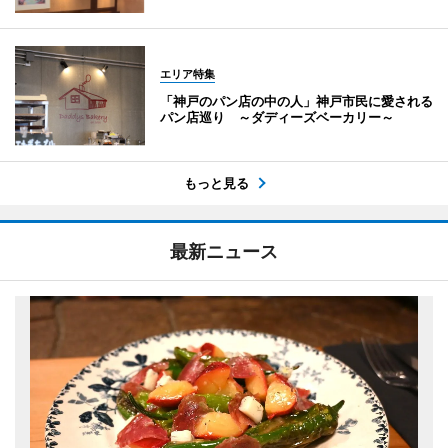
エリア特集
「神戸のパン店の中の人」神戸市民に愛される
パン店巡り ～ダディーズベーカリー～
もっと見る
最新ニュース