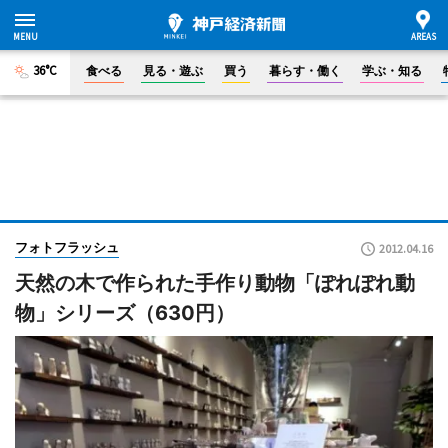
36°C
食べる
見る・遊ぶ
買う
暮らす・働く
学ぶ・知る
フォトフラッシュ
2012.04.16
天然の木で作られた手作り動物「ぽれぽれ動
物」シリーズ（630円）