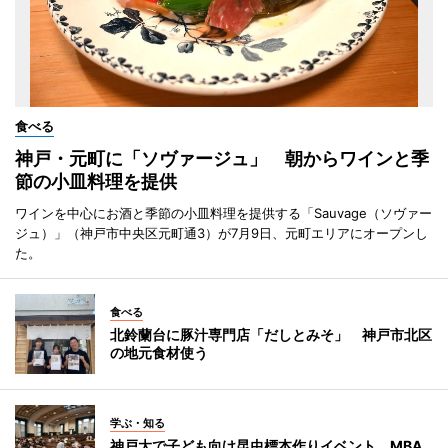
食べる
神戸・元町に「ソヴァージュ」 朝からワインと季
節の小皿料理を提供
ワインを中心にお酒と季節の小皿料理を提供する「Sauvage（ソヴァー
ジュ）」（神戸市中央区元町通3）が7月9日、元町エリアにオープンし
た。
食べる
北鈴蘭台に豚汁専門店「だしとみそ」 神戸市北区
の地元食材使う
学ぶ・知る
神戸大で子ども向け昆虫標本作りイベント MBA