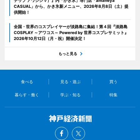
テップ アワジシマ）』内「かき氷」専門店「amaneya
CASUAL」から、かき氷新メニュー、2026年8月8日（土）提
供開始！
全国・世界のコスプレイヤーが淡路島に集結！第４回『淡路島
COSPLAY ～アワコス～ Powered by 世界コスプレサミット』
2026年10月12日（月・祝）開催決定！
もっと見る
食べる
見る・遊ぶ
買う
暮らす・働く
学ぶ・知る
特集