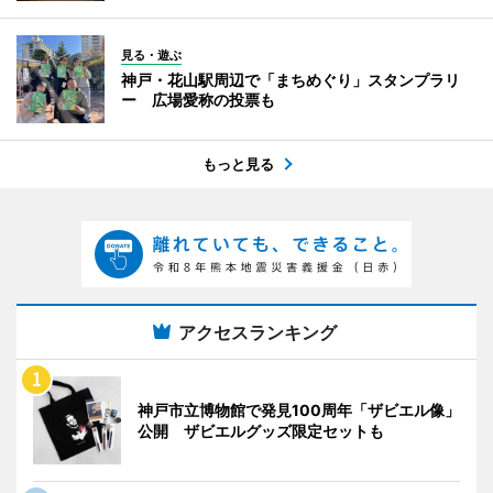
見る・遊ぶ
神戸・花山駅周辺で「まちめぐり」スタンプラリ
ー 広場愛称の投票も
もっと見る
アクセスランキング
神戸市立博物館で発見100周年「ザビエル像」
公開 ザビエルグッズ限定セットも