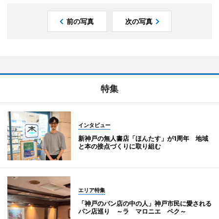
前の写真
次の写真
特集
インタビュー
新神戸の無人書店「ほんたす」が1周年 地域
と本の接点づくりに取り組む
エリア特集
「神戸のパン店の中の人」神戸市民に愛される
パン店巡り ～ラ マロニエ ペク～