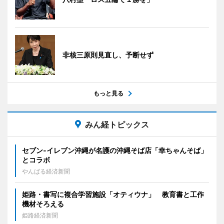
非核三原則見直し、予断せず
もっと見る
みん経トピックス
セブン‐イレブン沖縄が名護の沖縄そば店「幸ちゃんそば」
とコラボ
やんばる経済新聞
姫路・書写に複合学習施設「オティウナ」 教育書と工作
機材そろえる
姫路経済新聞