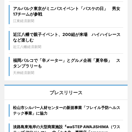
アルバルク東京がミニバスイベント「バスケの日」 男女
17チームが参戦
江東経済新聞
近江八幡で親子イベント、200組が来場 ハイハイレース
など楽しむ
近江八幡経済新聞
福岡パルコで「辛メーター」とグルメ企画「夏辛祭」 ス
タンプラリーも
天神経済新聞
プレスリリース
松山市シルバー人材センターの新規事業「フレイル予防ヘルス
テック事業」に協力
淡路島東海岸の大型商業施設『waSTEP AWAJISHIMA（ワス