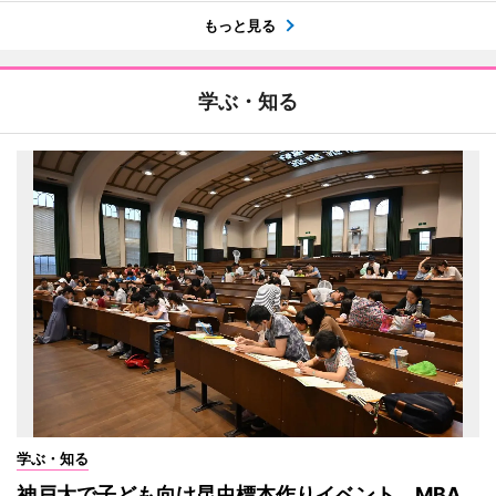
もっと見る
学ぶ・知る
学ぶ・知る
神戸大で子ども向け昆虫標本作りイベント MBA