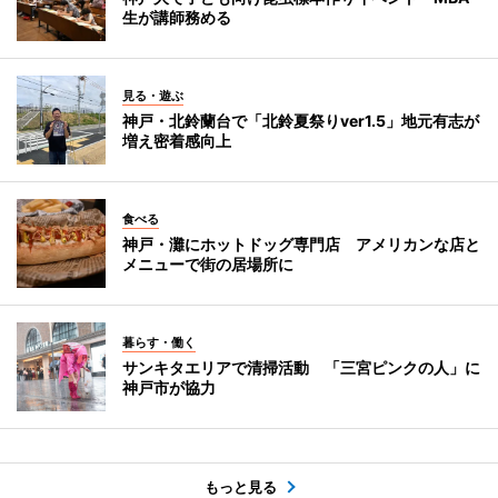
生が講師務める
見る・遊ぶ
神戸・北鈴蘭台で「北鈴夏祭りver1.5」地元有志が
増え密着感向上
食べる
神戸・灘にホットドッグ専門店 アメリカンな店と
メニューで街の居場所に
暮らす・働く
サンキタエリアで清掃活動 「三宮ピンクの人」に
神戸市が協力
もっと見る