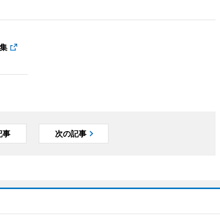
集
記事
次の記事