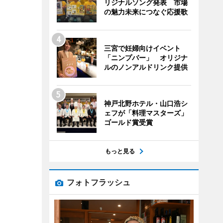
リジナルソング発表 市場
の魅力未来につなぐ応援歌
三宮で妊婦向けイベント
「ニンプバー」 オリジナ
ルのノンアルドリンク提供
神戸北野ホテル・山口浩シ
ェフが「料理マスターズ」
ゴールド賞受賞
もっと見る
フォトフラッシュ