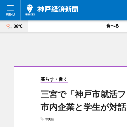
食べる
36°C
暮らす・働く
三宮で「神戸市就活フ
市内企業と学生が対話
中央区