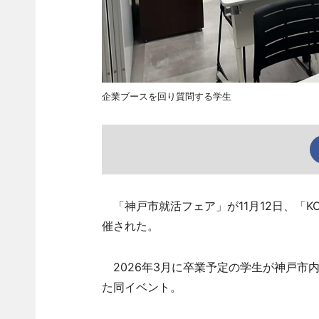
企業ブースを回り質問する学生
「神戸市就活フェア」が11月12日、「KOBE
催された。
2026年3月に卒業予定の学生が神戸市
た同イベント。