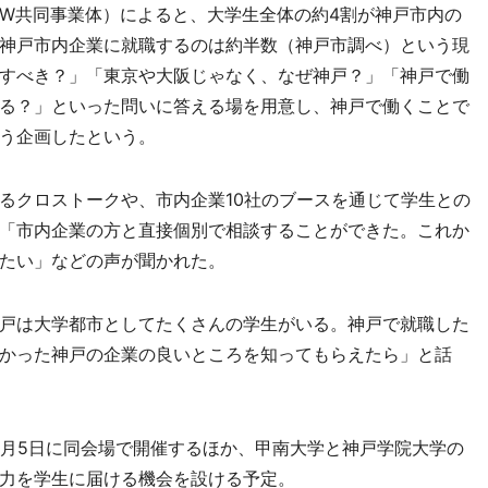
W共同事業体）によると、大学生全体の約4割が神戸市内の
神戸市内企業に就職するのは約半数（神戸市調べ）という現
すべき？」「東京や大阪じゃなく、なぜ神戸？」「神戸で働
る？」といった問いに答える場を用意し、神戸で働くことで
う企画したという。
クロストークや、市内企業10社のブースを通じて学生との
「市内企業の方と直接個別で相談することができた。これか
たい」などの声が聞かれた。
戸は大学都市としてたくさんの学生がいる。神戸で就職した
かった神戸の企業の良いところを知ってもらえたら」と話
月5日に同会場で開催するほか、甲南大学と神戸学院大学の
力を学生に届ける機会を設ける予定。