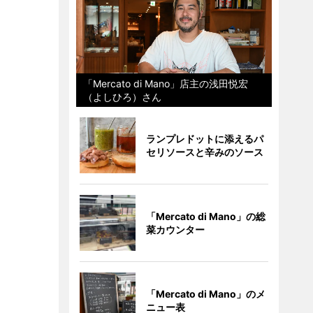
「Mercato di Mano」店主の浅田悦宏
（よしひろ）さん
ランプレドットに添えるパ
セリソースと辛みのソース
「Mercato di Mano」の総
菜カウンター
「Mercato di Mano」のメ
ニュー表