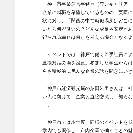
神戸市事業運営事務局（ワンキャリア・
企業に就職を希望しているものの、実際に
状に対し、「関西の中で就職場所はどこに
いたら何が良いの？どんな成長や安定があ
得られる幸せは何かを考える機会となるよ
イベントでは、神戸で働く若手社員による
直接対話の場を設置。参加した学生からは
らも積極的に色んな企業の話を聞きにいき
神戸市経済観光局の粟田朱里さんは「神
い人に向けて、企業と直接交流し、知らな
す。
神戸市では本年度、同様のイベントを12
学内でも開催し、市内企業で働くことの魅