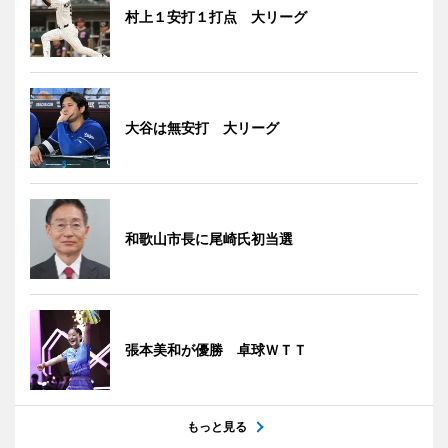
村上１安打１打点 大リーグ
大谷は無安打 大リーグ
和歌山市長に尾崎氏初当選
張本美和が優勝 卓球ＷＴＴ
もっと見る