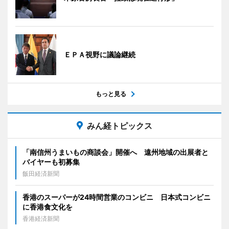
ＥＰＡ視野に議論継続
もっと見る
みん経トピックス
「南信州うまいもの商談会」開催へ 遠州地域の出展者と
バイヤーも初募集
飯田経済新聞
香港のスーパーが24時間営業のコンビニ 日本式コンビニ
に香港食文化を
香港経済新聞