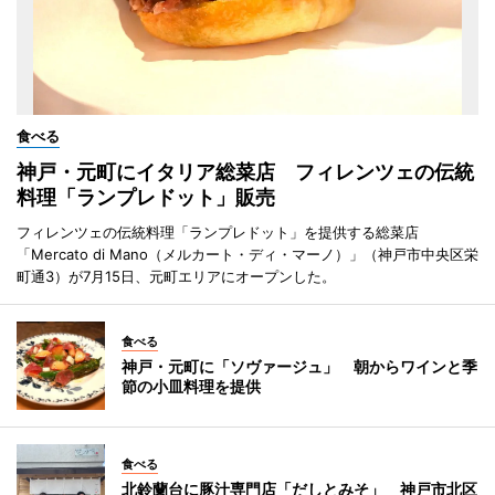
食べる
神戸・元町にイタリア総菜店 フィレンツェの伝統
料理「ランプレドット」販売
フィレンツェの伝統料理「ランプレドット」を提供する総菜店
「Mercato di Mano（メルカート・ディ・マーノ）」（神戸市中央区栄
町通3）が7月15日、元町エリアにオープンした。
食べる
神戸・元町に「ソヴァージュ」 朝からワインと季
節の小皿料理を提供
食べる
北鈴蘭台に豚汁専門店「だしとみそ」 神戸市北区