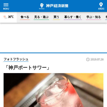
36°C
食べる
見る・遊ぶ
買う
暮らす・働く
学ぶ・知る
フォトフラッシュ
2019.07.26
「神戸ポートサワー」