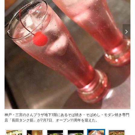
神戸・三宮のさんプラザ地下1階にあるそば焼き・そばめし・モダン焼き専門
店「長田タンク筋」が7月7日、オープン11周年を迎えた。