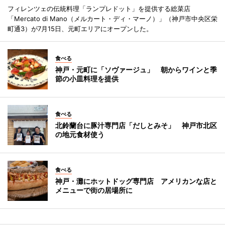
フィレンツェの伝統料理「ランプレドット」を提供する総菜店
「Mercato di Mano（メルカート・ディ・マーノ）」（神戸市中央区栄
町通3）が7月15日、元町エリアにオープンした。
食べる
神戸・元町に「ソヴァージュ」 朝からワインと季
節の小皿料理を提供
食べる
北鈴蘭台に豚汁専門店「だしとみそ」 神戸市北区
の地元食材使う
食べる
神戸・灘にホットドッグ専門店 アメリカンな店と
メニューで街の居場所に