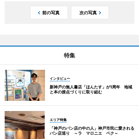
前の写真
次の写真
特集
インタビュー
新神戸の無人書店「ほんたす」が1周年 地域
と本の接点づくりに取り組む
エリア特集
「神戸のパン店の中の人」神戸市民に愛される
パン店巡り ～ラ マロニエ ペク～