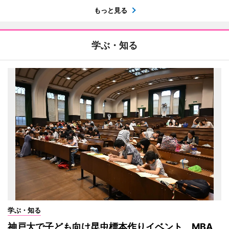
もっと見る
学ぶ・知る
学ぶ・知る
神戸大で子ども向け昆虫標本作りイベント MBA