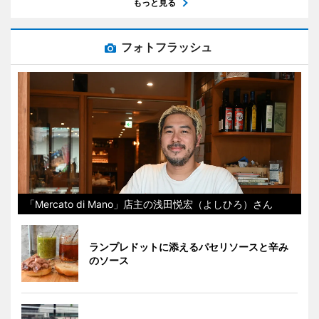
もっと見る
フォトフラッシュ
「Mercato di Mano」店主の浅田悦宏（よしひろ）さん
ランプレドットに添えるパセリソースと辛み
のソース