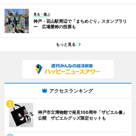
見る・遊ぶ
神戸・花山駅周辺で「まちめぐり」スタンプラリ
ー 広場愛称の投票も
もっと見る
アクセスランキング
神戸市立博物館で発見100周年「ザビエル像」
公開 ザビエルグッズ限定セットも