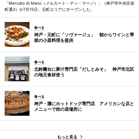
「Mercato di Mano（メルカート・ディ・マーノ）」（神戸市中央区栄
町通3）が7月15日、元町エリアにオープンした。
食べる
神戸・元町に「ソヴァージュ」 朝からワインと季
節の小皿料理を提供
食べる
北鈴蘭台に豚汁専門店「だしとみそ」 神戸市北区
の地元食材使う
食べる
神戸・灘にホットドッグ専門店 アメリカンな店と
メニューで街の居場所に
もっと見る