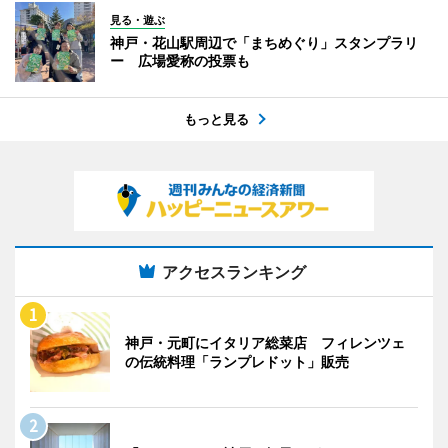
見る・遊ぶ
神戸・花山駅周辺で「まちめぐり」スタンプラリ
ー 広場愛称の投票も
もっと見る
アクセスランキング
神戸・元町にイタリア総菜店 フィレンツェ
の伝統料理「ランプレドット」販売