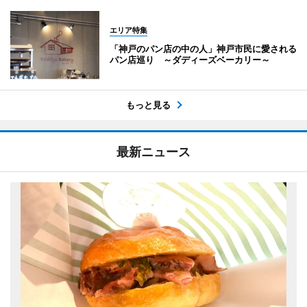
エリア特集
「神戸のパン店の中の人」神戸市民に愛される
パン店巡り ～ダディーズベーカリー～
もっと見る
最新ニュース